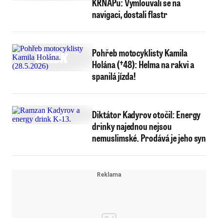
KRNAPu: Vymlouvali se na
navigaci, dostali flastr
Pohřeb motocyklisty Kamila
Holána (†48): Helma na rakvi a
spanilá jízda!
Diktátor Kadyrov otočil: Energy
drinky najednou nejsou
nemuslimské. Prodává je jeho syn