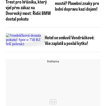
Trest pro hříšníka, který
mostě? Plavební znaky pro
vjel přes zákaz na
lodní dopravu kazí dojem!
Dvorecký most: Řidič BMW
dostal pokutu
Hotel se omluvil Vondráčkové:
Vše zaplatil a poslal kytku!