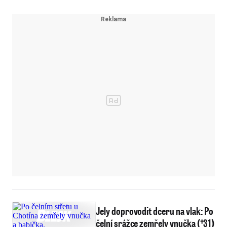
Jely doprovodit dceru na vlak: Po
čelní srážce zemřely vnučka (†31)