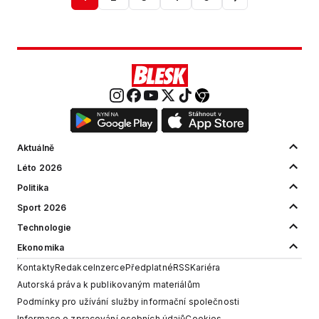
Aktuálně
Léto 2026
Politika
Sport 2026
Technologie
Ekonomika
Kontakty
Redakce
Inzerce
Předplatné
RSS
Kariéra
Autorská práva k publikovaným materiálům
Podmínky pro užívání služby informační společnosti
Informace o zpracování osobních údajů
Cookies