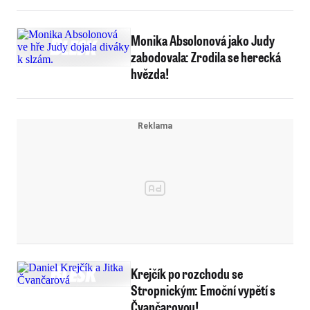
Monika Absolonová jako Judy
zabodovala: Zrodila se herecká
hvězda!
Krejčík po rozchodu se
Stropnickým: Emoční vypětí s
Čvančarovou!