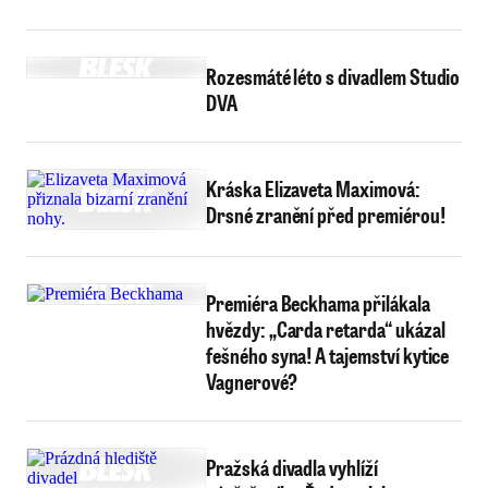
Rozesmáté léto s divadlem Studio
DVA
Kráska Elizaveta Maximová:
Drsné zranění před premiérou!
Premiéra Beckhama přilákala
hvězdy: „Carda retarda“ ukázal
fešného syna! A tajemství kytice
Vagnerové?
Pražská divadla vyhlíží