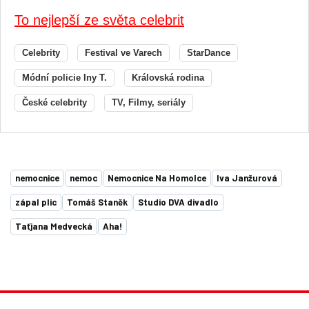
To nejlepší ze světa celebrit
Celebrity
Festival ve Varech
StarDance
Módní policie Iny T.
Královská rodina
České celebrity
TV, Filmy, seriály
nemocnice
nemoc
Nemocnice Na Homolce
Iva Janžurová
zápal plic
Tomáš Staněk
Studio DVA divadlo
Taťjana Medvecká
Aha!