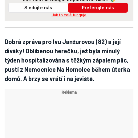
Sledujte nás
Preferujte nás
Jak to celé funguje
Dobrá zpráva pro Ivu Janžurovou (82) a její
diváky! Oblíbenou herečku, jež byla minulý
týden hospitalizována s těžkým zápalem plic,
pustí z Nemocnice Na Homolce během úterka
domů. A brzy se vrátí i na jeviště.