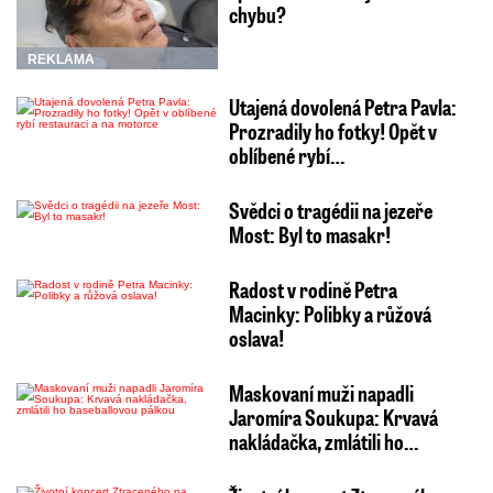
chybu?
REKLAMA
Utajená dovolená Petra Pavla:
Prozradily ho fotky! Opět v
oblíbené rybí…
Svědci o tragédii na jezeře
Most: Byl to masakr!
Radost v rodině Petra
Macinky: Polibky a růžová
oslava!
Maskovaní muži napadli
Jaromíra Soukupa: Krvavá
nakládačka, zmlátili ho…