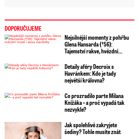
DOPORUČUJEME
Nejsilnější momenty z pohřbu
Glena Hansarda (†56):
Tajemství rakve, hvězdní…
Detaily aféry Decroix s
Havránkem: Kdo je tady
největší královna?
Co prozradilo parte Milana
Knížáka – a proč vypadá tak
nezvykle?
Jak spolehlivě zakryjete
šediny? Tohle musíte znát