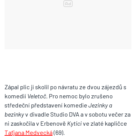
Zápal plic ji skolil po návratu ze dvou zájezdů s
komedií
Veletoč.
Pro nemoc bylo zrušeno
středeční představení komedie
Jezinky a
bezinky
v divadle Studio DVA a v sobotu večer za
ni zaskočila v Erbenově
Kytici
ve zlaté kapličce
Taťjana Medvecká
(69).