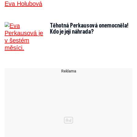
Těhotná Perkausová onemocněla!
Kdo je její náhrada?