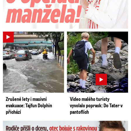
Zrušené lety i masivní
Video malého turisty
evakuace: Tajfun Dolphin
vyvolalo poprask: Do Tater v
přichází
pantoflích
Dominikovi (8) zbývají týdny života: Vzkaz od exprezidenta