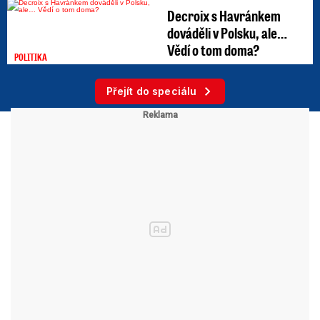
Decroix s Havránkem
dováděli v Polsku, ale…
Vědí o tom doma?
POLITIKA
Přejít do speciálu