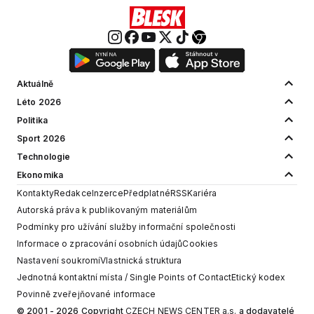
Aktuálně
Léto 2026
Politika
Sport 2026
Technologie
Ekonomika
Kontakty
Redakce
Inzerce
Předplatné
RSS
Kariéra
Autorská práva k publikovaným materiálům
Podmínky pro užívání služby informační společnosti
Informace o zpracování osobních údajů
Cookies
Nastavení soukromí
Vlastnická struktura
Jednotná kontaktní místa / Single Points of Contact
Etický kodex
Povinně zveřejňované informace
© 2001 - 2026 Copyright
CZECH NEWS CENTER a.s.
a dodavatelé