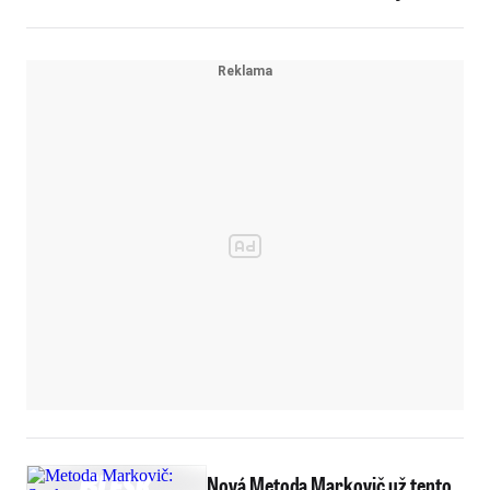
Nová Metoda Markovič už tento