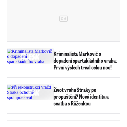
Kriminalista Markovič o
dopadení spartakiádního vraha:
První výslech trval celou noc!
Život vraha Straky po
propuštění? Nová identita a
svatba s Růženkou