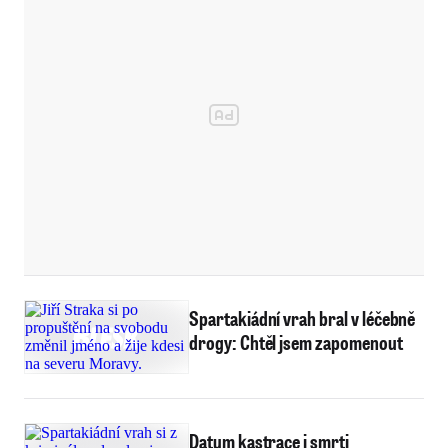
Spartakiádní vrah bral v léčebně
drogy: Chtěl jsem zapomenout
Datum kastrace i smrti