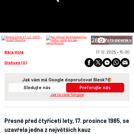
26
Fotogalerie >
Bára Holá
17. 12. 2025 • 15:00
Diskuze (0)
Jak vám má Google doporučovat Blesk?
Sledujte nás
Preferujte nás
Jak to celé funguje
Přesně před čtyřiceti lety, 17. prosince 1985, se
uzavřela jedna z největších kauz