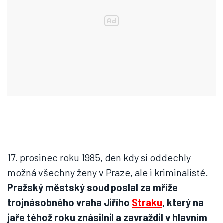
17. prosinec roku 1985, den kdy si oddechly
možná všechny ženy v Praze, ale i kriminalisté.
Pražský městský soud poslal za mříže
trojnásobného vraha Jiřího
Straku
, který na
jaře téhož roku znásilnil a zavraždil v hlavním