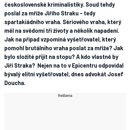
československé kriminalistiky. Soud tehdy
poslal za mříže Jiřího Straku – tedy
spartakiádního vraha. Sériového vraha, který
měl na svědomí tři životy a několik napadení.
Jak na případ vzpomíná vyšetřovatel, který
pomohl brutálního vraha poslat za mříže? Jak
bylo složité přijít na stopu? A kdo vlastně by
Jiří Straka? Nejen na to v Epicentru odpovídal
bývalý elitní vyšetřovatel, dnes advokát Josef
Doucha.