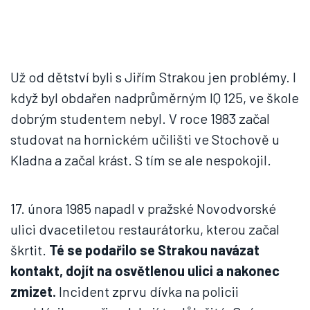
Už od dětství byli s Jiřím Strakou jen problémy. I
když byl obdařen nadprůměrným IQ 125, ve škole
dobrým studentem nebyl. V roce 1983 začal
studovat na hornickém učilišti ve Stochově u
Kladna a začal krást. S tím se ale nespokojil.
17. února 1985 napadl v pražské Novodvorské
ulici dvacetiletou restaurátorku, kterou začal
škrtit.
Té se podařilo se Strakou navázat
kontakt, dojít na osvětlenou ulici a nakonec
zmizet.
Incident zprvu dívka na policii