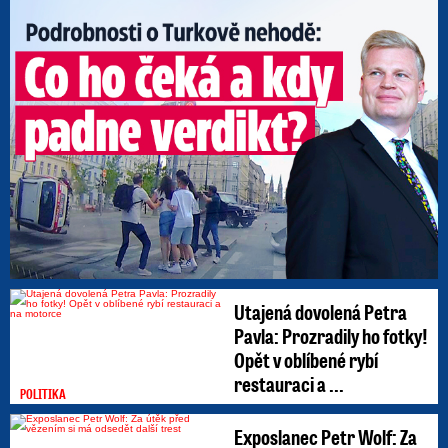
Utajená dovolená Petra
Pavla: Prozradily ho fotky!
Opět v oblíbené rybí
restauraci a ...
POLITIKA
Exposlanec Petr Wolf: Za