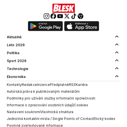
Aktuálně
Léto 2026
Politika
Sport 2026
Technologie
Ekonomika
Kontakty
Redakce
Inzerce
Předplatné
RSS
Kariéra
Autorská práva k publikovaným materiálům
Podmínky pro užívání služby informační společnosti
Informace o zpracování osobních údajů
Cookies
Nastavení soukromí
Vlastnická struktura
Jednotná kontaktní místa / Single Points of Contact
Etický kodex
Povinně zveřejňované informace