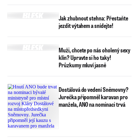
Jak zhubnout stehna: Přestaňte
jezdit výtahem a snídejte!
Muži, chcete po nás oholený sexy
klín? Upravte si ho taky!
Průzkumy mluví jasně
Dostálová do vedení Sněmovny?
Jurečka připomněl karavan pro
manžela, ANO na nominaci trvá