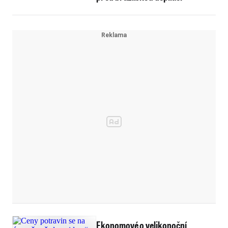
Ekonomové o velikonoční