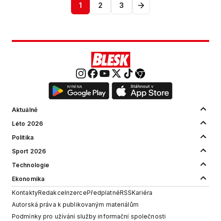
1
2
3
Aktuálně
Léto 2026
Politika
Sport 2026
Technologie
Ekonomika
Kontakty
Redakce
Inzerce
Předplatné
RSS
Kariéra
Autorská práva k publikovaným materiálům
Podmínky pro užívání služby informační společnosti