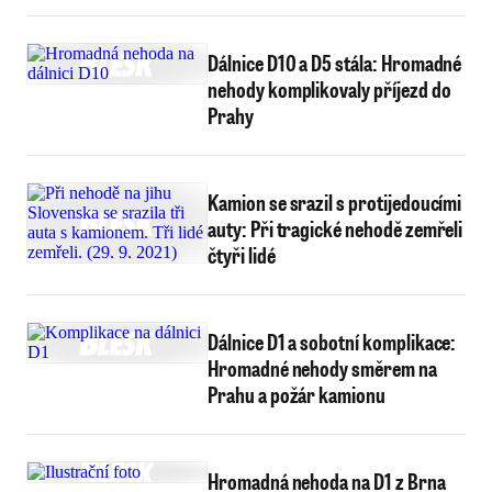
Dálnice D10 a D5 stála: Hromadné
nehody komplikovaly příjezd do
Prahy
Kamion se srazil s protijedoucími
auty: Při tragické nehodě zemřeli
čtyři lidé
Dálnice D1 a sobotní komplikace:
Hromadné nehody směrem na
Prahu a požár kamionu
Hromadná nehoda na D1 z Brna