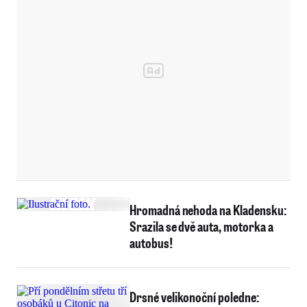
Hromadná nehoda na Kladensku:
Srazila se dvě auta, motorka a
autobus!
Drsné velikonoční poledne: