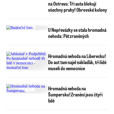
na Ostravu: Tři auta blokují
všechny pruhy! Obrovské kolony
U Nepřevázky se stala hromadná
nehoda: Pět zraněných
Hromadná nehoda na Liberecku!
Do aut tam najel náklaďák, tři lidé
museli do nemocnice
Hromadná nehoda na
Šumpersku! Zranění jsou čtyři
lidé