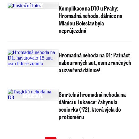
Komplikace na D10 u Prahy:
Hromadná nehoda, dálnice na
Mladou Boleslav byla
neprůjezdná
Hromadná nehoda na D1: Patnáct
nabouraných aut, osm zraněných
a uzavřená dálnice!
Smrtelná hromadná nehoda na
dálnici u Lukavce: Zahynula
seniorka (†72), která vjela do
protisměru