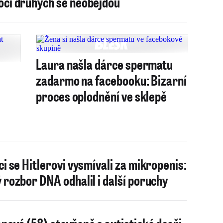
ci druhých se neobejdou
Laura našla dárce spermatu
zadarmo na facebooku: Bizarní
proces oplodnění ve sklepě
ci se Hitlerovi vysmívali za mikropenis:
 rozbor DNA odhalil i další poruchy