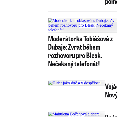
pomo
Moderátorka Tobiášová z
Dubaje: Zvrat během
rozhovoru pro Blesk.
Nečekaný telefonát!
Vojá
Nový