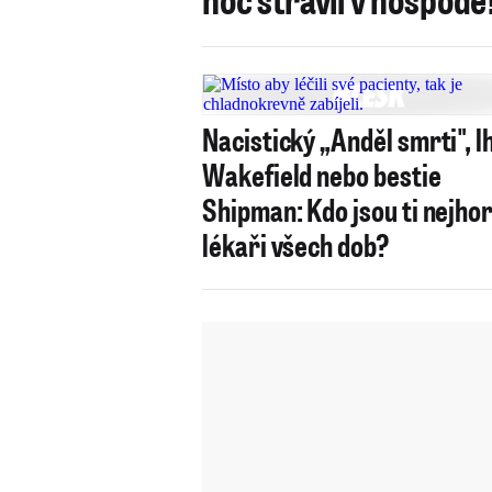
Nacistický „Anděl smrti", l
Wakefield nebo bestie
Shipman: Kdo jsou ti nejhor
lékaři všech dob?