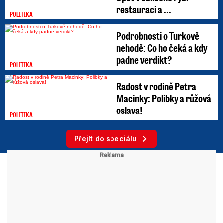
restauraci a ...
POLITIKA
Podrobnosti o Turkově
nehodě: Co ho čeká a kdy
padne verdikt?
POLITIKA
Radost v rodině Petra
Macinky: Polibky a růžová
oslava!
POLITIKA
Přejít do speciálu