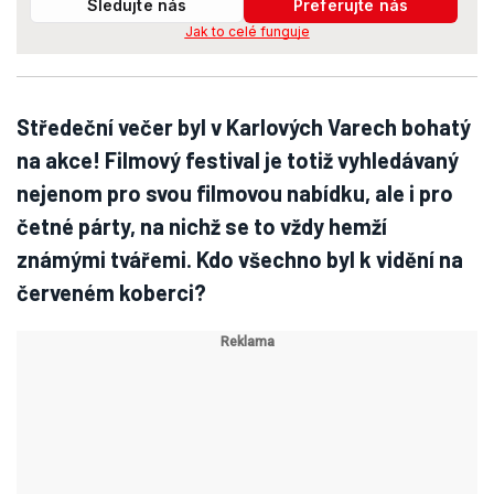
Sledujte nás
Preferujte nás
Jak to celé funguje
Středeční večer byl v Karlových Varech bohatý
na akce! Filmový festival je totiž vyhledávaný
nejenom pro svou filmovou nabídku, ale i pro
četné párty, na nichž se to vždy hemží
známými tvářemi. Kdo všechno byl k vidění na
červeném koberci?