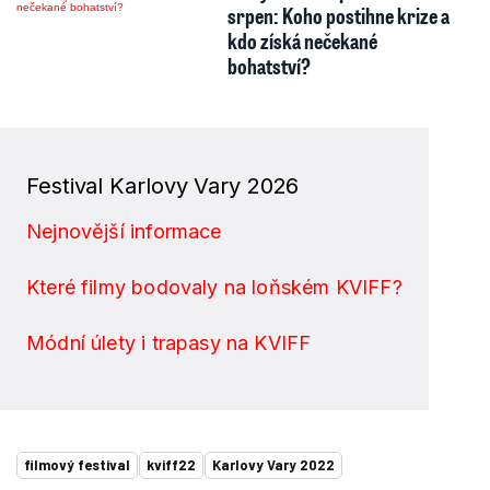
srpen: Koho postihne krize a
kdo získá nečekané
bohatství?
Festival Karlovy Vary 2026
Nejnovější informace
Které filmy bodovaly na loňském KVIFF?
Módní úlety i trapasy na KVIFF
filmový festival
kviff22
Karlovy Vary 2022