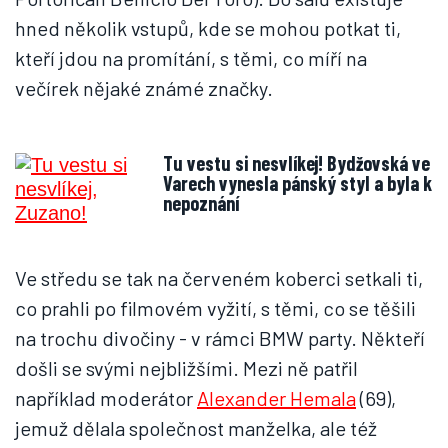
hned několik vstupů, kde se mohou potkat ti,
kteří jdou na promítání, s těmi, co míří na
večírek nějaké známé značky.
Tu vestu si nesvlíkej! Bydžovská ve
Varech vynesla pánský styl a byla k
nepoznání
Ve středu se tak na červeném koberci setkali ti,
co prahli po filmovém vyžití, s těmi, co se těšili
na trochu divočiny - v rámci BMW party. Někteří
došli se svými nejbližšími. Mezi ně patřil
například moderátor
Alexander Hemala
(69),
jemuž dělala společnost manželka, ale též