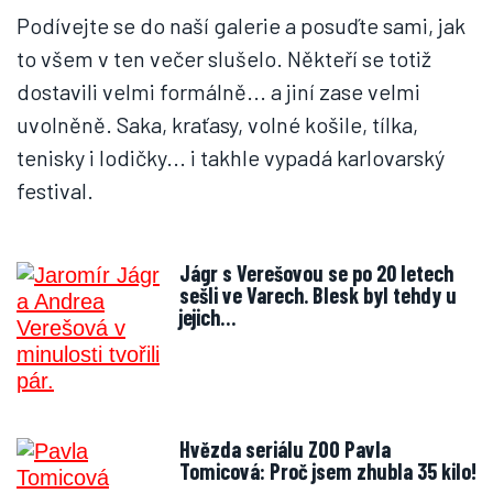
Podívejte se do naší galerie a posuďte sami, jak
to všem v ten večer slušelo. Někteří se totiž
dostavili velmi formálně... a jiní zase velmi
uvolněně. Saka, kraťasy, volné košile, tílka,
tenisky i lodičky... i takhle vypadá karlovarský
festival.
Jágr s Verešovou se po 20 letech
sešli ve Varech. Blesk byl tehdy u
jejich…
Hvězda seriálu ZOO Pavla
Tomicová: Proč jsem zhubla 35 kilo!