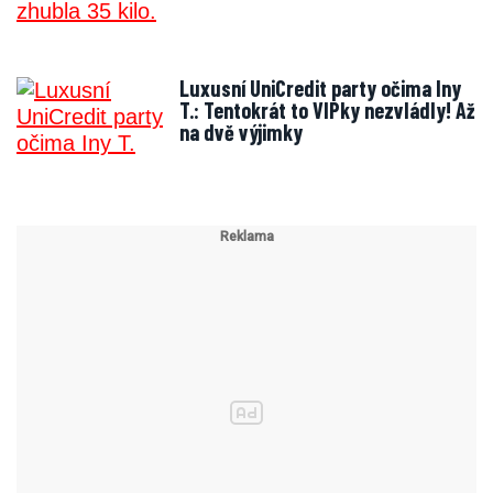
Luxusní UniCredit party očima Iny
T.: Tentokrát to VIPky nezvládly! Až
na dvě výjimky