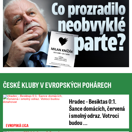
ČESKÉ KLUBY V EVROPSKÝCH POHÁRECH
Hradec - Besiktas 0:1.
Šance domácích, červená
i smolný odraz. Votroci
budou ...
EVROPSKÁ LIGA