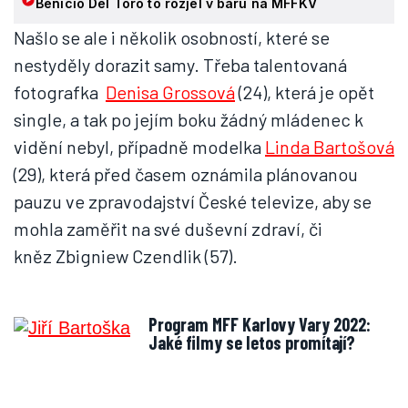
Benicio Del Toro to rozjel v baru na MFFKV
Našlo se ale i několik osobností, které se
nestyděly dorazit samy. Třeba talentovaná
fotografka
Denisa Grossová
(24), která je opět
single, a tak po jejím boku žádný mládenec k
vidění nebyl, případně modelka
Linda Bartošová
(29), která před časem oznámila plánovanou
pauzu ve zpravodajství České televize, aby se
mohla zaměřit na své duševní zdraví, či
kněz Zbigniew Czendlik (57).
Program MFF Karlovy Vary 2022:
Jaké filmy se letos promítají?