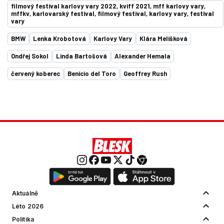
filmový festival karlovy vary 2022, kviff 2021, mff karlovy vary,
mffkv, karlovarský festival, filmový festival, karlovy vary, festival
vary
BMW
Lenka Krobotová
Karlovy Vary
Klára Melíšková
Ondřej Sokol
Linda Bartošová
Alexander Hemala
červený koberec
Benicio del Toro
Geoffrey Rush
Aktuálně
Léto 2026
Politika