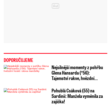
DOPORUČUJEME
Nejsilnější momenty z pohřbu
Glena Hansarda (†56):
Tajemství rakve, hvězdní…
Pohublá Csáková (55) na
Sardinii: Manžela vyměnila za
zajíčka!