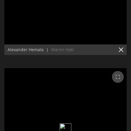
Alexander Hemala
|
Martin Hykl