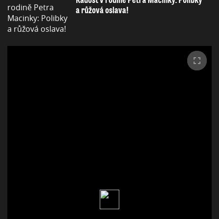
Radost v rodině Petra Macinky: Polibky
a růžová oslava!