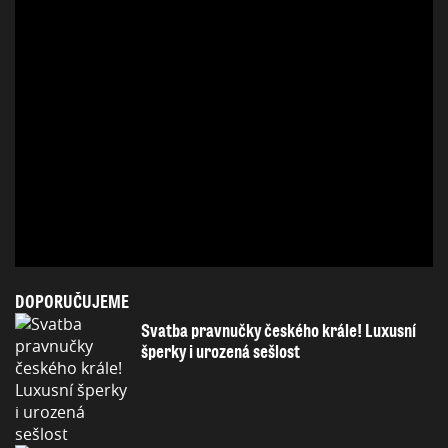
DOPORUČUJEME
Svatba pravnučky českého krále! Luxusní
šperky i urozená sešlost