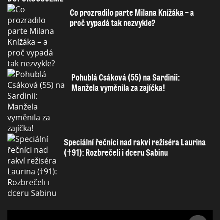
Co prozradilo parte Milana Knížáka – a
proč vypadá tak nezvykle?
Pohublá Csáková (55) na Sardinii:
Manžela vyměnila za zajíčka!
Speciální řečníci nad rakví režiséra Laurina
(†91): Rozbrečeli i dceru Sabinu