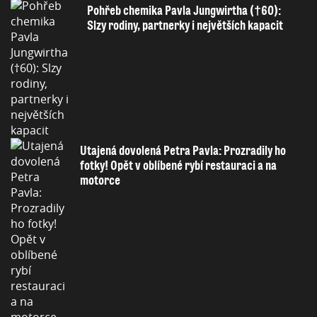
Pohřeb chemika Pavla Jungwirtha (†60):
Slzy rodiny, partnerky i největších kapacit
Utajená dovolená Petra Pavla: Prozradily ho
fotky! Opět v oblíbené rybí restauraci a na
motorce