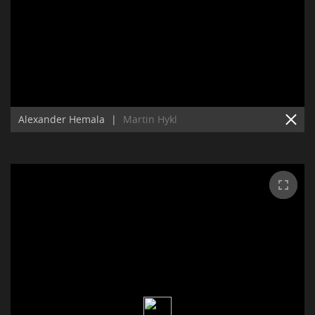
Alexander Hemala
|
Martin Hykl