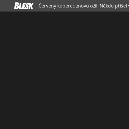
Červený koberec znovu ožil: Někdo přišel v