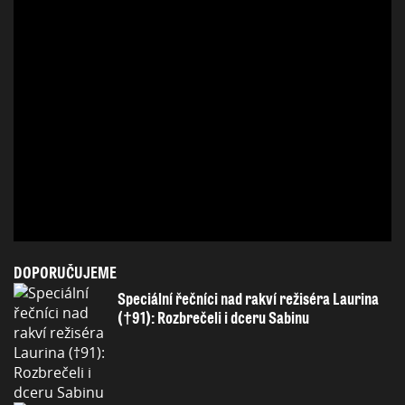
DOPORUČUJEME
Speciální řečníci nad rakví režiséra Laurina
(†91): Rozbrečeli i dceru Sabinu