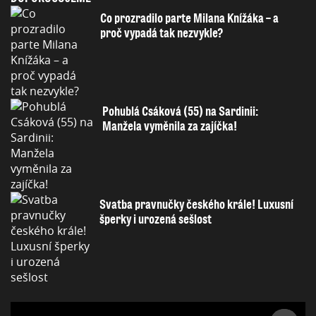
Co prozradilo parte Milana Knížáka – a
proč vypadá tak nezvykle?
Pohublá Csáková (55) na Sardinii:
Manžela vyměnila za zajíčka!
Svatba pravnučky českého krále! Luxusní
šperky i urozená sešlost