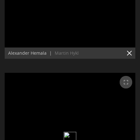
Alexander Hemala
|
Martin Hykl