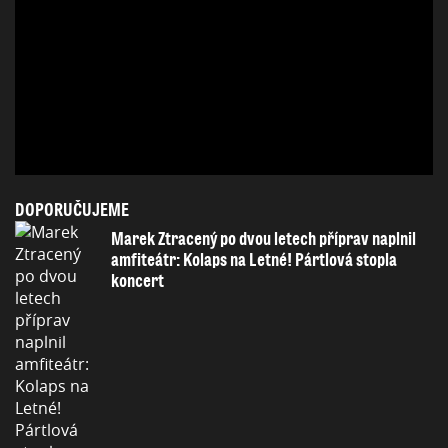
DOPORUČUJEME
Marek Ztracený po dvou letech příprav naplnil
amfiteátr: Kolaps na Letné! Pártlová stopla
koncert