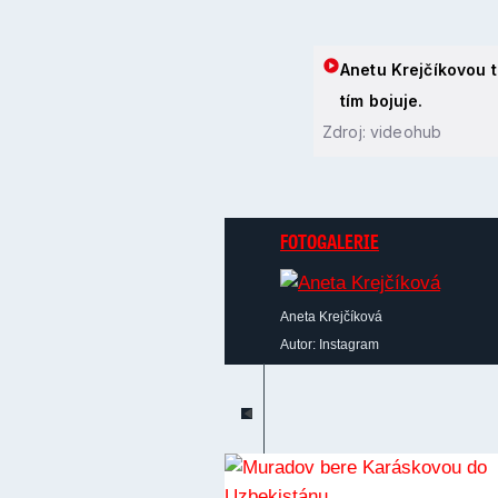
Anetu Krejčíkovou t
tím bojuje.
Zdroj: videohub
FOTOGALERIE
Aneta Krejčíková
Autor: Instagram