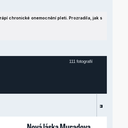
rápí chronické onemocnění pleti. Prozradila, jak s
111 fotografií
Nová láska Muradova