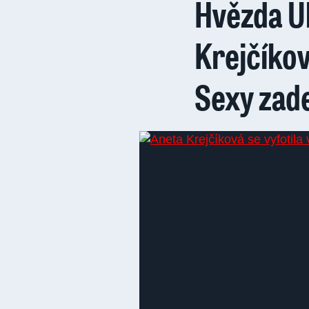
Hvězda Ul
Krejčíkov
Sexy zad