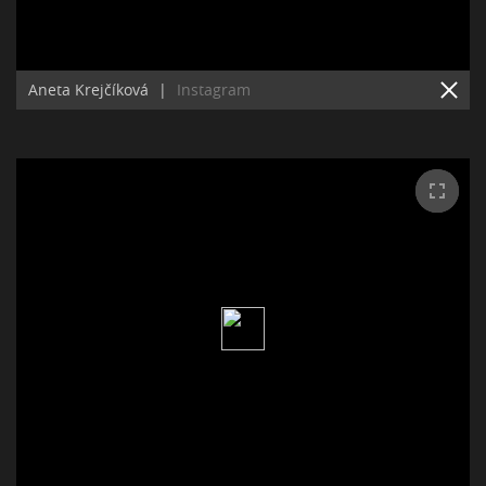
Aneta Krejčíková
|
Instagram