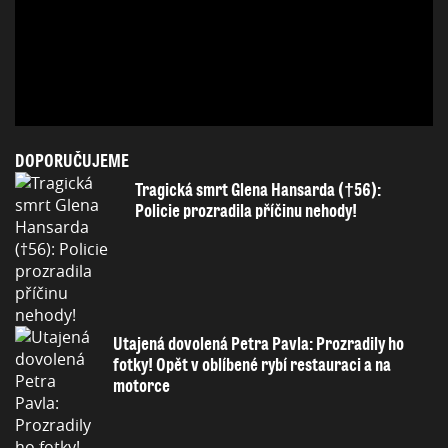
DOPORUČUJEME
Tragická smrt Glena Hansarda (†56):
Policie prozradila příčinu nehody!
Utajená dovolená Petra Pavla: Prozradily ho
fotky! Opět v oblíbené rybí restauraci a na
motorce