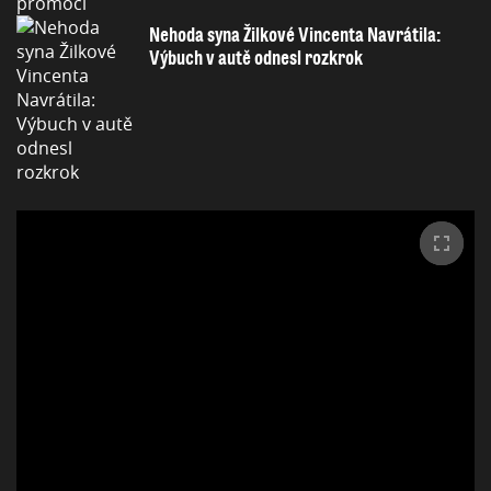
Nehoda syna Žilkové Vincenta Navrátila:
Výbuch v autě odnesl rozkrok