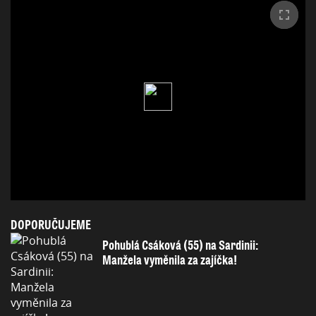
DOPORUČUJEME
Pohublá Csáková (55) na Sardinii:
Manžela vyměnila za zajíčka!