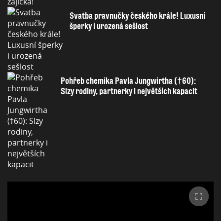
Svatba pravnučky českého krále! Luxusní
šperky i urozená sešlost
Pohřeb chemika Pavla Jungwirtha (†60):
Slzy rodiny, partnerky i největších kapacit