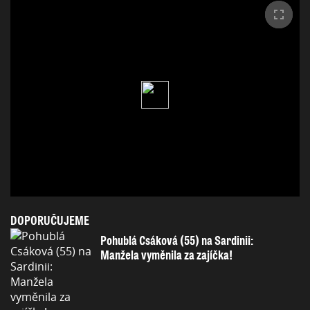
DOPORUČUJEME
Pohublá Csáková (55) na Sardinii:
Manžela vyměnila za zajíčka!