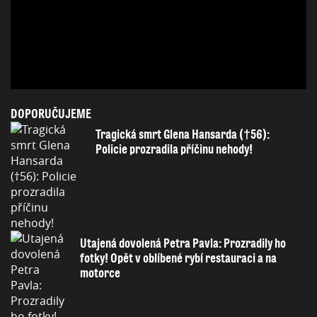
DOPORUČUJEME
Tragická smrt Glena Hansarda (†56):
Policie prozradila příčinu nehody!
Utajená dovolená Petra Pavla: Prozradily ho
fotky! Opět v oblíbené rybí restauraci a na
motorce