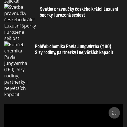
Svatba pravnučky českého krále! Luxusní
šperky i urozená sešlost
Pohřeb chemika Pavla Jungwirtha (†60):
Slzy rodiny, partnerky i největších kapacit