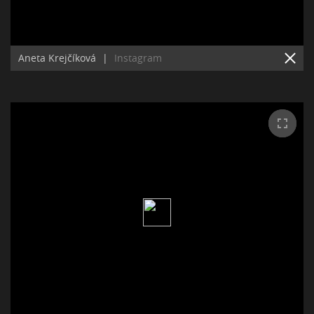
Aneta Krejčíková
|
Instagram