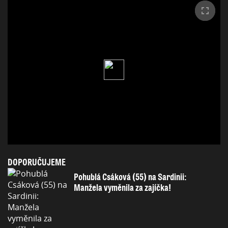
DOPORUČUJEME
Pohublá Csáková (55) na Sardinii:
Manžela vyměnila za zajíčka!