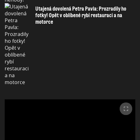
Utajená dovolená Petra Pavla: Prozradily ho
fotky! Opět v oblíbené rybí restauraci a na
motorce