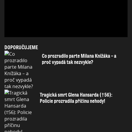
DOPORUČUJEME
Co prozradilo parte Milana Knížáka – a
proč vypadá tak nezvykle?
Tragická smrt Glena Hansarda (†56):
Policie prozradila příčinu nehody!