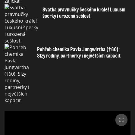
Svatba pravnučky českého krále! Luxusní
šperky i urozená sešlost
Pohřeb chemika Pavla Jungwirtha (†60):
Slzy rodiny, partnerky i největších kapacit