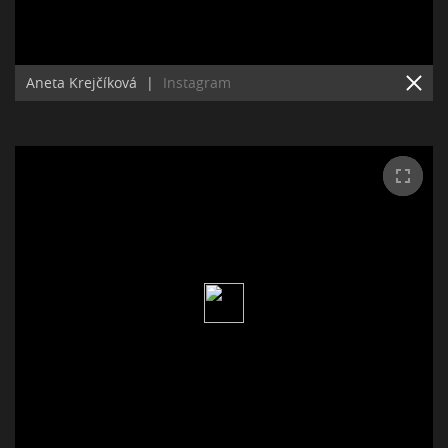
Aneta Krejčíková
|
Instagram