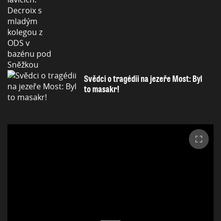
Svědci o tragédii na jezeře Most: Byl
to masakr!