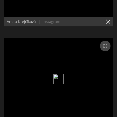
Aneta Krejčíková
|
Instagram