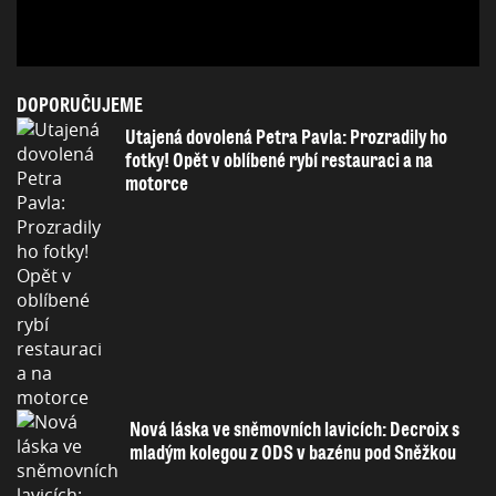
DOPORUČUJEME
Utajená dovolená Petra Pavla: Prozradily ho
fotky! Opět v oblíbené rybí restauraci a na
motorce
Nová láska ve sněmovních lavicích: Decroix s
mladým kolegou z ODS v bazénu pod Sněžkou