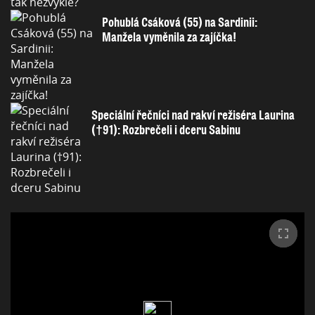
Pohublá Csáková (55) na Sardinii:
Manžela vyměnila za zajíčka!
Speciální řečníci nad rakví režiséra Laurina
(†91): Rozbrečeli i dceru Sabinu