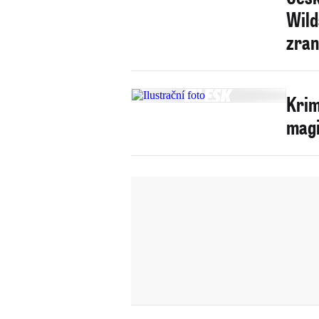
Wild
zran
Krim
magi