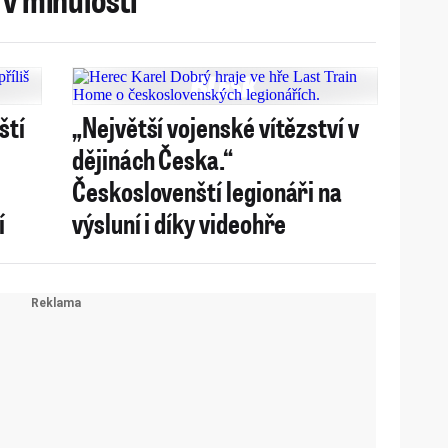
ští
„Největší vojenské vítězství v
dějinách Česka.“
Českoslovenští legionáři na
í
výsluní i díky videohře