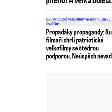
Propadáky propagandy: Ru
filmaři chrlí patriotické
velkofilmy se štědrou
podporou. Neúspěch nevad