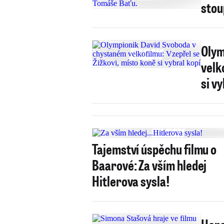
stou
Olym
velk
si v
Tajemství úspěchu filmu o
Baarové: Za vším hledej
Hitlerova sysla!