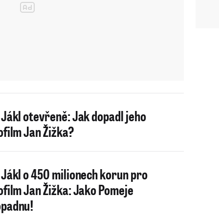
 Jákl otevřeně: Jak dopadl jeho
ofilm Jan Žižka?
 Jákl o 450 milionech korun pro
ofilm Jan Žižka: Jako Pomeje
opadnu!