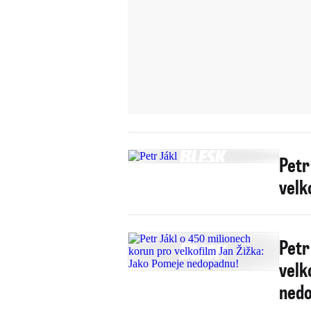
Petr
velk
Petr
velk
ned