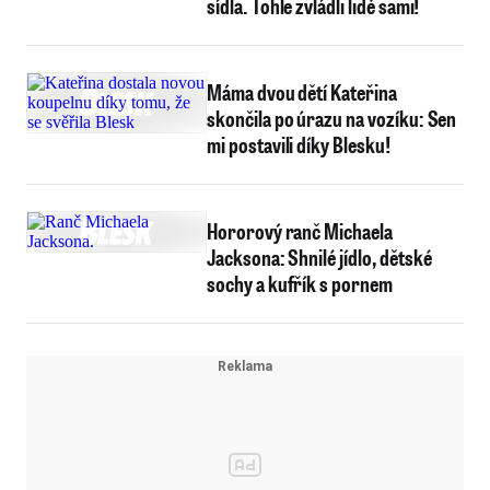
sídla. Tohle zvládli lidé sami!
Máma dvou dětí Kateřina
skončila po úrazu na vozíku: Sen
mi postavili díky Blesku!
Hororový ranč Michaela
Jacksona: Shnilé jídlo, dětské
sochy a kufřík s pornem