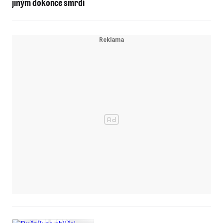
jiným dokonce smrdí