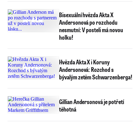
Bisexuální hvězda Akta X
Andersonová po rozchodu
nesmutní: V posteli má novou
holku!
Hvězda Akta X i Koruny
Andersonová: Rozchod s
bývalým zetěm Schwarzenberga!
Gillian Andersonová je potřetí
těhotná