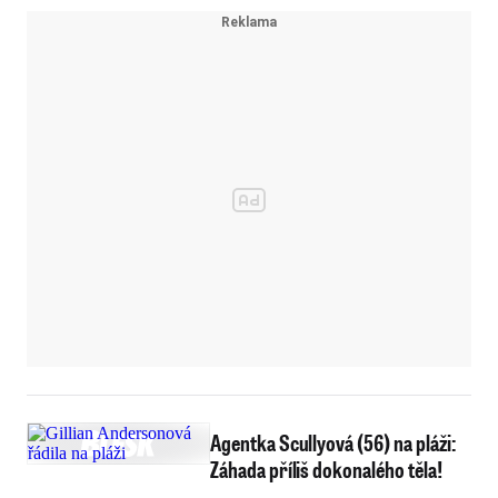
Agentka Scullyová (56) na pláži:
Záhada příliš dokonalého těla!