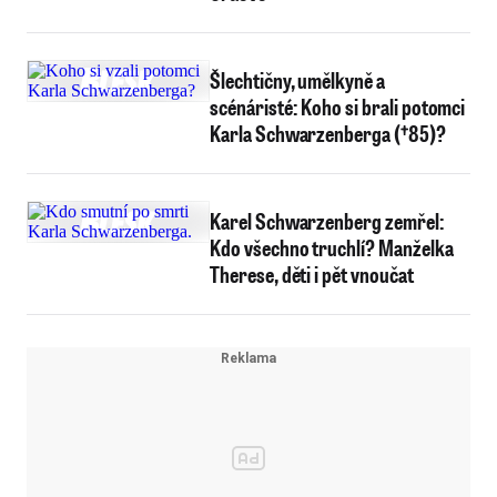
Šlechtičny, umělkyně a
scénáristé: Koho si brali potomci
Karla Schwarzenberga (†85)?
Karel Schwarzenberg zemřel:
Kdo všechno truchlí? Manželka
Therese, děti i pět vnoučat