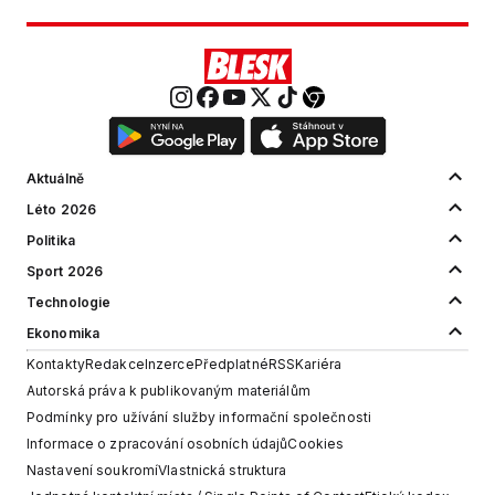
Aktuálně
Léto 2026
Politika
Sport 2026
Technologie
Ekonomika
Kontakty
Redakce
Inzerce
Předplatné
RSS
Kariéra
Autorská práva k publikovaným materiálům
Podmínky pro užívání služby informační společnosti
Informace o zpracování osobních údajů
Cookies
Nastavení soukromí
Vlastnická struktura