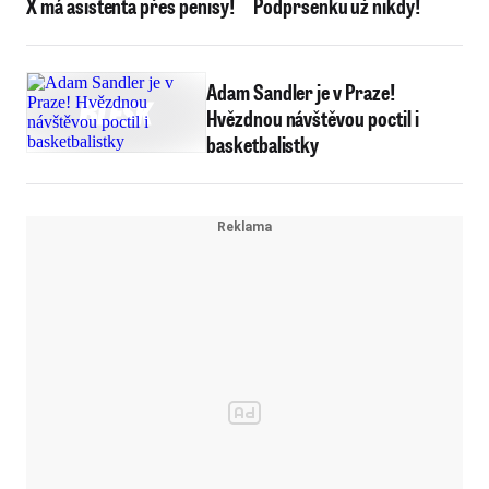
X má asistenta přes penisy!
Podprsenku už nikdy!
Adam Sandler je v Praze!
Hvězdnou návštěvou poctil i
basketbalistky