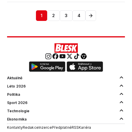
1
2
3
4
Aktuálně
Léto 2026
Politika
Sport 2026
Technologie
Ekonomika
Kontakty
Redakce
Inzerce
Předplatné
RSS
Kariéra