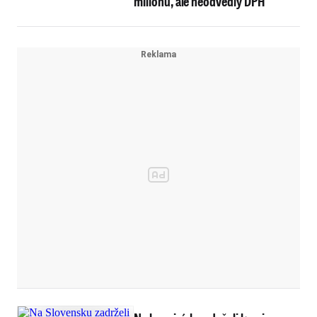
milionů, ale neodvedly DPH