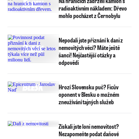
Na hranicích zadrželi kamion s
radioaktivním nákladem: Dřevo
mohlo pocházet z Černobylu
Nepodali jste přiznání k dani z
nemovitých věcí? Máte ještě
šanci! Nejčastější otázky a
odpovědi
Hrozí Slovensku puč? Ficův
oponent v Blesku o možném
zneužívání tajných služeb
Získali jste loni nemovitost?
Nezapomeňte podat daňové