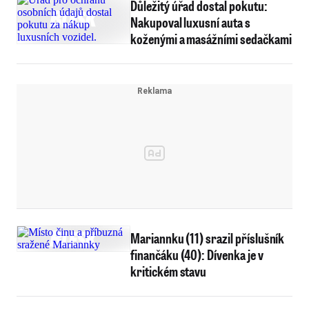
Důležitý úřad dostal pokutu:
Nakupoval luxusní auta s
koženými a masážními sedačkami
Mariannku (11) srazil příslušník
finančáku (40): Dívenka je v
kritickém stavu