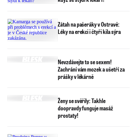
Zátah na pašeráky v Ostravě:
Léky na erekci i čtyři kila sýra
Nevzdávejte to se sexem!
Zachrání vám mozek a ušetří za
prášky v lékárně
Ženy se svěřily: Takhle
doopravdy funguje masáž
prostaty!