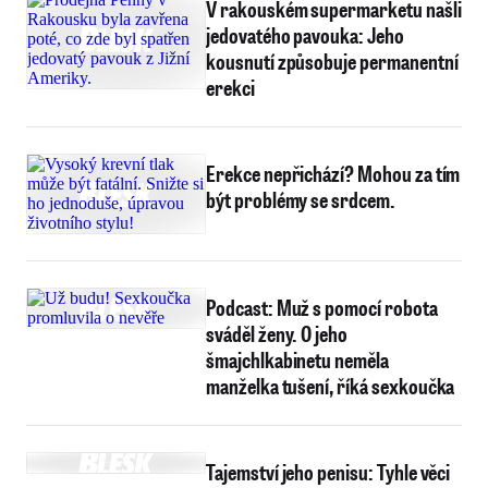
V rakouském supermarketu našli
jedovatého pavouka: Jeho
kousnutí způsobuje permanentní
erekci
Erekce nepřichází? Mohou za tím
být problémy se srdcem.
Podcast: Muž s pomocí robota
sváděl ženy. O jeho
šmajchlkabinetu neměla
manželka tušení, říká sexkoučka
Tajemství jeho penisu: Tyhle věci