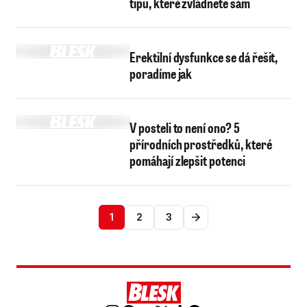
tipů, které zvládnete sám
Erektilní dysfunkce se dá řešit,
poradíme jak
V posteli to není ono? 5
přírodních prostředků, které
pomáhají zlepšit potenci
1
2
3