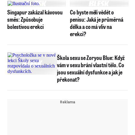
Singapur zakázal kávovou
Co byste měli vědět o
směs: Způsobuje
penisu: Jaká je průměrná
bolestivou erekci
délka a co má vliv na
erekci?
Škola sexu se Zoryou Blue: Když
vám v sexu brání vlastní tělo. Co
jsou sexuální dysfunkce a jak je
překonat?