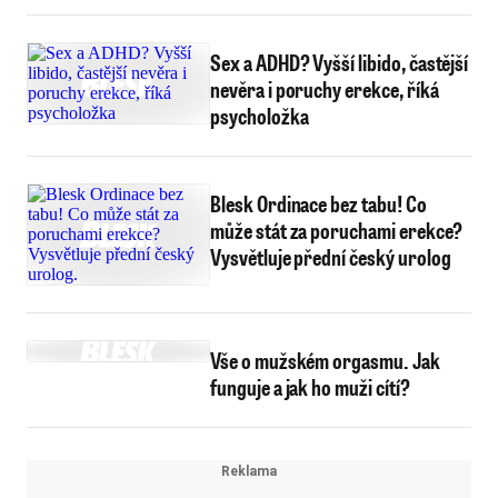
Sex a ADHD? Vyšší libido, častější
nevěra i poruchy erekce, říká
psycholožka
Blesk Ordinace bez tabu! Co
může stát za poruchami erekce?
Vysvětluje přední český urolog
Vše o mužském orgasmu. Jak
funguje a jak ho muži cítí?