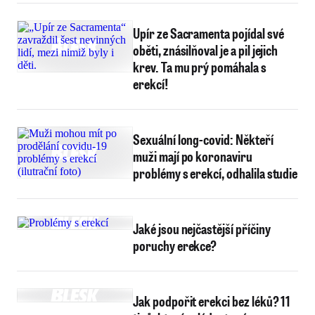
Upír ze Sacramenta pojídal své
oběti, znásilňoval je a pil jejich
krev. Ta mu prý pomáhala s
erekcí!
Sexuální long-covid: Někteří
muži mají po koronaviru
problémy s erekcí, odhalila studie
Jaké jsou nejčastější příčiny
poruchy erekce?
Jak podpořit erekci bez léků? 11