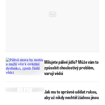
Milujete pálivé jídlo? Může vám to
způsobit choulostivý problém,
varují vědci
Jak mu to správně udělat rukou,
aby už nikdy nechtěl žádnou jinou