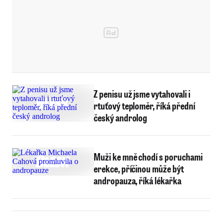
Z penisu už jsme vytahovali i
rtuťový teploměr, říká přední
český androlog
Muži ke mně chodí s poruchami
erekce, příčinou může být
andropauza, říká lékařka