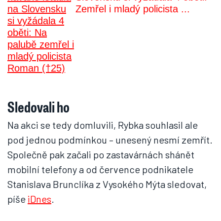
Zemřel i mladý policista ...
Sledovali ho
Na akci se tedy domluvili, Rybka souhlasil ale
pod jednou podmínkou – unesený nesmí zemřít.
Společně pak začali po zastavárnách shánět
mobilní telefony a od července podnikatele
Stanislava Brunclíka z Vysokého Mýta sledovat,
píše
iDnes
.