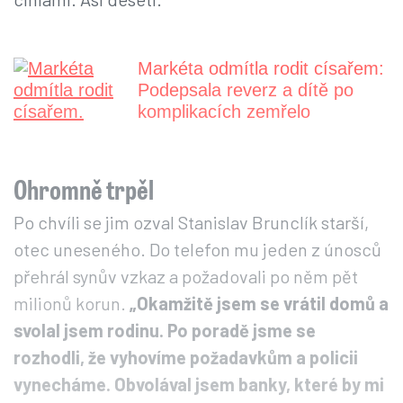
Markéta odmítla rodit císařem:
Podepsala reverz a dítě po
komplikacích zemřelo
Ohromně trpěl
Po chvíli se jim ozval Stanislav Brunclík starší,
otec uneseného. Do telefon mu jeden z únosců
přehrál synův vzkaz a požadovali po něm pět
milionů korun.
„Okamžitě jsem se vrátil domů a
svolal jsem rodinu. Po poradě jsme se
rozhodli, že vyhovíme požadavkům a policii
vynecháme. Obvolával jsem banky, které by mi