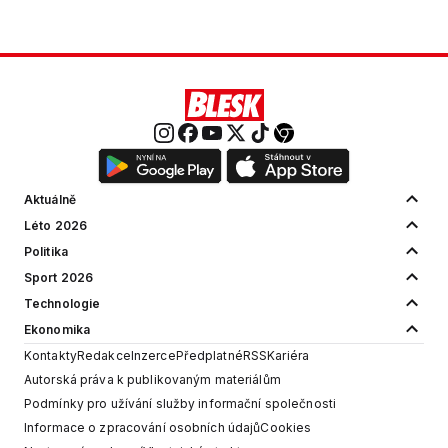
Aktuálně
Léto 2026
Politika
Sport 2026
Technologie
Ekonomika
Kontakty
Redakce
Inzerce
Předplatné
RSS
Kariéra
Autorská práva k publikovaným materiálům
Podmínky pro užívání služby informační společnosti
Informace o zpracování osobních údajů
Cookies