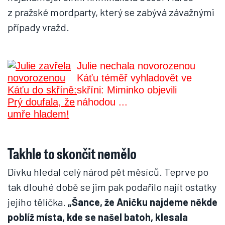
z pražské mordparty, který se zabývá závažnými
případy vražd.
Julie nechala novorozenou
Káťu téměř vyhladovět ve
skříni: Miminko objevili
náhodou ...
Takhle to skončit nemělo
Dívku hledal celý národ pět měsíců. Teprve po
tak dlouhé době se jim pak podařilo najít ostatky
jejího tělíčka.
„Šance, že Aničku najdeme někde
poblíž místa, kde se našel batoh, klesala