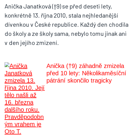
Anička Janatková (†9) se před deseti lety,
konkrétně 13. října 2010, stala nejhledanější
dívenkou v České republice. Každý den chodila
do školy a ze školy sama, nebylo tomu jinak ani
v den jejího zmizení.
Anička (†9) záhadně zmizela
před 10 lety: Několikaměsíční
pátrání skončilo tragicky