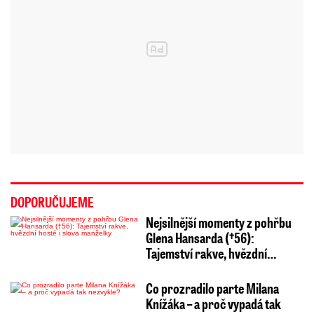
DOPORUČUJEME
Nejsilnější momenty z pohřbu
Glena Hansarda (†56):
Tajemství rakve, hvězdní…
Co prozradilo parte Milana
Knížáka – a proč vypadá tak