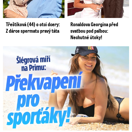
Třeštíková (44) o otci dcery:
Ronaldova Georgina před
Z dárce spermatu pravý táta
svatbou pod palbou:
Nechutné útoky!
Lucie Šlégrová míří na Primu. Překvapení pro sporťáky!