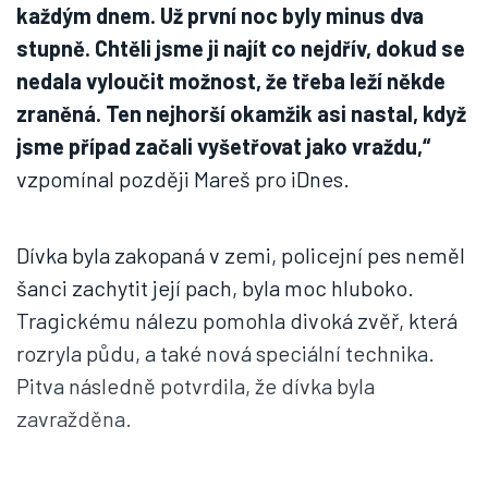
každým dnem. Už první noc byly minus dva
stupně. Chtěli jsme ji najít co nejdřív, dokud se
nedala vyloučit možnost, že třeba leží někde
zraněná. Ten nejhorší okamžik asi nastal, když
jsme případ začali vyšetřovat jako vraždu,“
vzpomínal později Mareš pro iDnes.
Dívka byla zakopaná v zemi, policejní pes neměl
šanci zachytit její pach, byla moc hluboko.
Tragickému nálezu pomohla divoká zvěř, která
rozryla půdu, a také nová speciální technika.
Pitva následně potvrdila, že dívka byla
zavražděna.