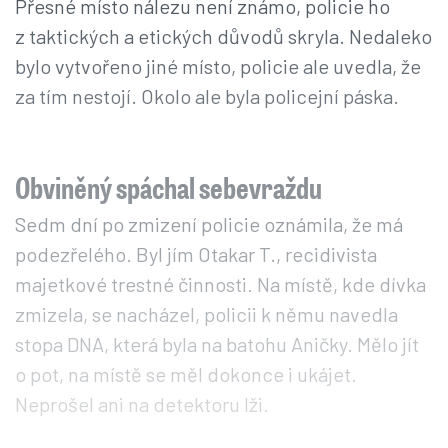
Přesné místo nálezu není známo, policie ho
z taktických a etických důvodů skryla. Nedaleko
bylo vytvořeno jiné místo, policie ale uvedla, že
za tím nestojí. Okolo ale byla policejní páska.
Obviněný spáchal sebevraždu
Sedm dní po zmizení policie oznámila, že má
podezřelého. Byl jím Otakar T., recidivista
majetkové trestné činnosti. Na místě, kde dívka
zmizela, se nacházel, policii k němu navedla
stopa DNA, která byla na batohu Aničky. Mělo jít
o pot, na místě se měl dokonce i ukájet.
Neprošel ani na detektoru lži.