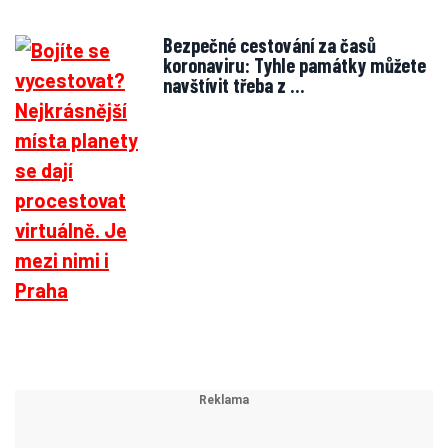
Bezpečné cestování za časů
koronaviru: Tyhle památky můžete
navštívit třeba z …