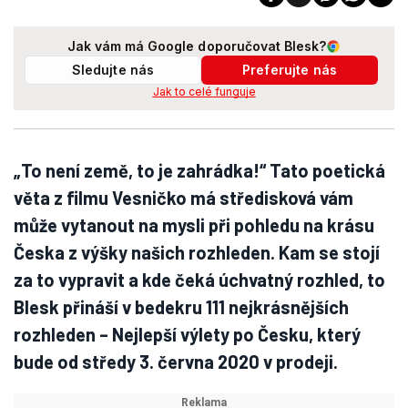
Jak vám má Google doporučovat Blesk?
Sledujte nás
Preferujte nás
Jak to celé funguje
„To není země, to je zahrádka!“ Tato poetická
věta z filmu Vesničko má středisková vám
může vytanout na mysli při pohledu na krásu
Česka z výšky našich rozhleden. Kam se stojí
za to vypravit a kde čeká úchvatný rozhled, to
Blesk přináší v bedekru 111 nejkrásnějších
rozhleden – Nejlepší výlety po Česku, který
bude od středy 3. června 2020 v prodeji.