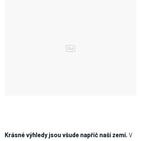
Krásné výhledy jsou všude napříč naší zemí.
V