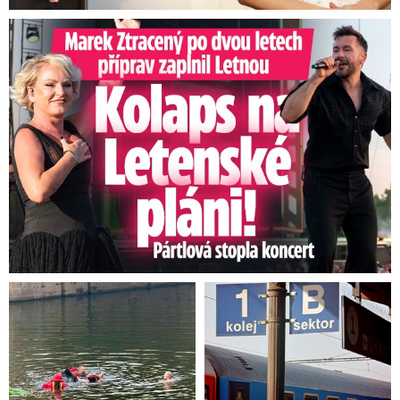
Marek Ztracený na Letné: Pártlová stopla koncert