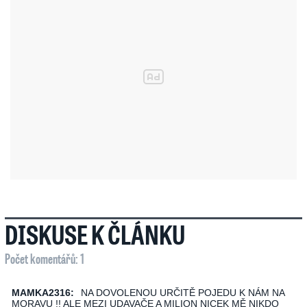
DISKUSE K ČLÁNKU
Počet komentářů: 1
MAMKA2316:
NA DOVOLENOU URČITĚ POJEDU K NÁM NA
MORAVU !! ALE MEZI UDAVAČE A MILION NICEK MĚ NIKDO