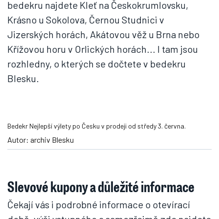
bedekru najdete Kleť na Českokrumlovsku,
Krásno u Sokolova, Černou Studnici v
Jizerských horách, Akátovou věž u Brna nebo
Křížovou horu v Orlických horách... I tam jsou
rozhledny, o kterých se dočtete v bedekru
Blesku.
Bedekr Nejlepší výlety po Česku v prodeji od středy 3. června.
Autor: archiv Blesku
Slevové kupony a důležité informace
Čekají vás i podrobné informace o otevírací