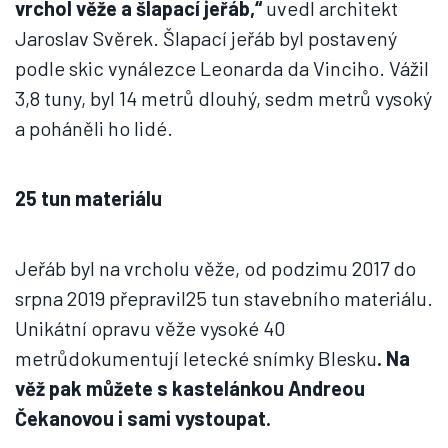
vrchol věže a šlapací jeřáb,“
uvedl architekt
Jaroslav Svěrek. Šlapací jeřáb byl postavený
podle skic vynálezce Leonarda da Vinciho. Vážil
3,8 tuny, byl 14 metrů dlouhý, sedm metrů vysoký
a poháněli ho lidé.
25 tun materiálu
Jeřáb byl na vrcholu věže, od podzimu 2017 do
srpna 2019 přepravil25 tun stavebního materiálu.
Unikátní opravu věže vysoké 40
metrůdokumentují letecké snímky Blesku
. Na
věž pak můžete s kastelánkou Andreou
Čekanovou i sami vystoupat.