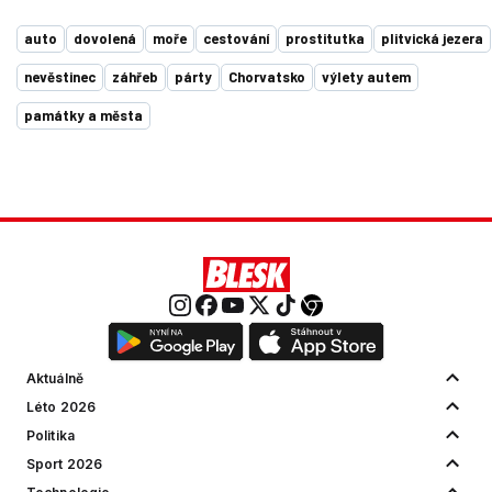
auto
dovolená
moře
cestování
prostitutka
plitvická jezera
nevěstinec
záhřeb
párty
Chorvatsko
výlety autem
památky a města
Aktuálně
Léto 2026
Politika
Sport 2026