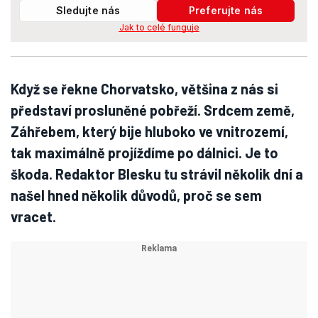
Sledujte nás
Preferujte nás
Jak to celé funguje
Když se řekne Chorvatsko, většina z nás si
představí prosluněné pobřeží. Srdcem země,
Záhřebem, který bije hluboko ve vnitrozemí,
tak maximálně projíždíme po dálnici. Je to
škoda. Redaktor Blesku tu strávil několik dní a
našel hned několik důvodů, proč se sem
vracet.