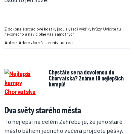
Z dokonalé zrcadlové kostky jsou slyšet i výkřiky hrůzy. Uvidíte tu
nekonečno a navíc plné vás samotných.
Autor: Adam Jaroš - archiv autora
Chystáte se na dovolenou do
Chorvatska? Známe 10 nejlepších
kempů!
Dva světy starého města
To nejlepší na celém Záhřebu je, že jeho staré
město během jednoho večera projdete pěšky.