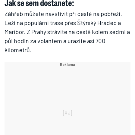
Jak se sem dostanete:
Záhřeb můžete navštívit při cestě na pobřeží.
Leží na populární trase přes Štýrský Hradec a
Maribor. Z Prahy strávíte na cestě kolem sedmi a
půl hodin za volantem a urazíte asi 700
kilometrů.