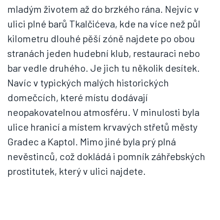
mladým životem až do brzkého rána. Nejvíc v
ulici plné barů Tkalčićeva, kde na více než půl
kilometru dlouhé pěší zóně najdete po obou
stranách jeden hudební klub, restauraci nebo
bar vedle druhého. Je jich tu několik desítek.
Navíc v typických malých historických
domečcích, které místu dodávají
neopakovatelnou atmosféru. V minulosti byla
ulice hranicí a místem krvavých střetů městy
Gradec a Kaptol. Mimo jiné byla prý plná
nevěstinců, což dokládá i pomník záhřebských
prostitutek, který v ulici najdete.