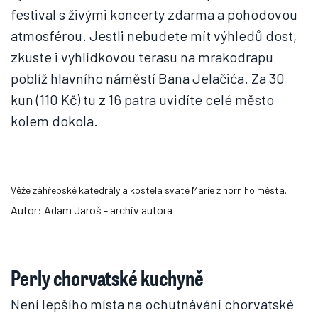
festival s živými koncerty zdarma a pohodovou
atmosférou. Jestli nebudete mít výhledů dost,
zkuste i vyhlídkovou terasu na mrakodrapu
poblíž hlavního náměstí Bana Jelačića. Za 30
kun (110 Kč) tu z 16 patra uvidíte celé město
kolem dokola.
Věže záhřebské katedrály a kostela svaté Marie z horního města.
Autor: Adam Jaroš - archiv autora
Perly chorvatské kuchyně
Není lepšího místa na ochutnávání chorvatské