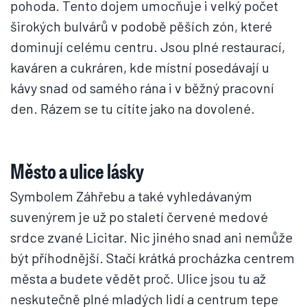
pohoda. Tento dojem umocňuje i velký počet
širokých bulvárů v podobě pěších zón, které
dominují celému centru. Jsou plné restaurací,
kaváren a cukráren, kde místní posedávají u
kávy snad od samého rána i v běžný pracovní
den. Rázem se tu cítíte jako na dovolené.
Město a ulice lásky
Symbolem Záhřebu a také vyhledávaným
suvenýrem je už po staletí červené medové
srdce zvané Licitar. Nic jiného snad ani nemůže
být příhodnější. Stačí krátká procházka centrem
města a budete vědět proč. Ulice jsou tu až
neskutečně plné mladých lidí a centrum tepe