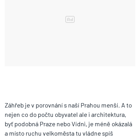
Záhřeb je v porovnání s naší Prahou menší. A to
nejen co do počtu obyvatel ale i architektura,
byť podobná Praze nebo Vídni, je méně okázalá
a místo ruchu velkoměsta tu vládne spíš