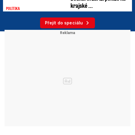
krajské ...
POLITIKA
Přejít do speciálu