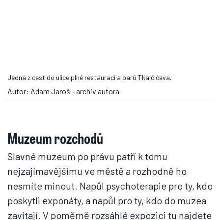
Jedna z cest do ulice plné restaurací a barů Tkalčićeva.
Autor: Adam Jaroš - archiv autora
Muzeum rozchodů
Slavné muzeum po právu patří k tomu
nejzajímavějšímu ve městě a rozhodně ho
nesmíte minout. Napůl psychoterapie pro ty, kdo
poskytli exponáty, a napůl pro ty, kdo do muzea
zavítají. V poměrně rozsáhlé expozici tu najdete