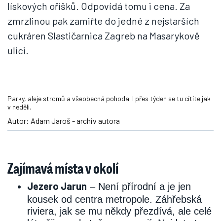
lískových oříšků. Odpovídá tomu i cena. Za
zmrzlinou pak zamiřte do jedné z nejstarších
cukráren Slastičarnica Zagreb na Masarykově
ulici.
Parky, aleje stromů a všeobecná pohoda. I přes týden se tu cítíte jak
v neděli.
Autor: Adam Jaroš - archiv autora
Zajímavá místa v okolí
Jezero Jarun
– Není přírodní a je jen
kousek od centra metropole. Záhřebská
riviera, jak se mu někdy přezdívá, ale celé