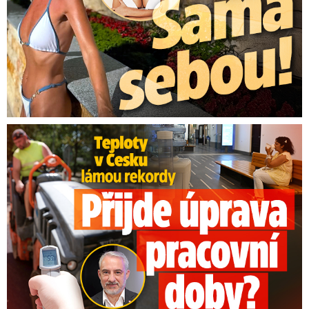
Teploty v Česku lámou rekordy: Přijde úprava pracovní doby?