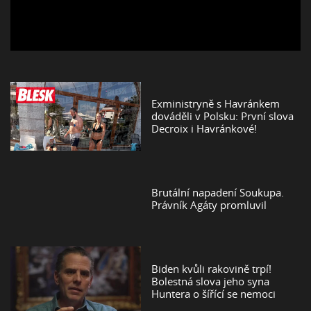
Exministryně s Havránkem
dováděli v Polsku: První slova
Decroix i Havránkové!
Brutální napadení Soukupa.
Právník Agáty promluvil
Biden kvůli rakovině trpí!
Bolestná slova jeho syna
Huntera o šířící se nemoci