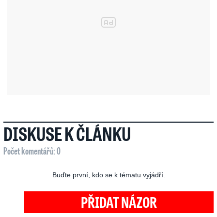
DISKUSE K ČLÁNKU
Počet komentářů: 0
Buďte první, kdo se k tématu vyjádří.
PŘIDAT NÁZOR