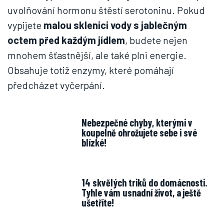
uvolňování hormonu štěstí serotoninu. Pokud
vypijete
malou sklenici vody s jablečným
octem
před každým jídlem
, budete nejen
mnohem šťastnější, ale také plni energie.
Obsahuje totiž enzymy, které pomáhají
předcházet vyčerpání.
Nebezpečné chyby, kterými v
koupelně ohrožujete sebe i své
blízké!
14 skvělých triků do domácnosti.
Tyhle vám usnadní život, a ještě
ušetříte!