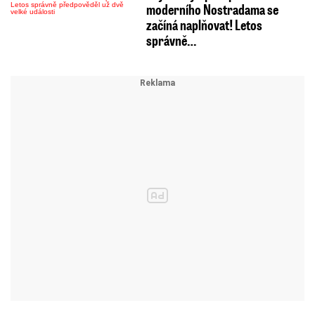
moderního Nostradama se
začíná naplňovat! Letos
správně…