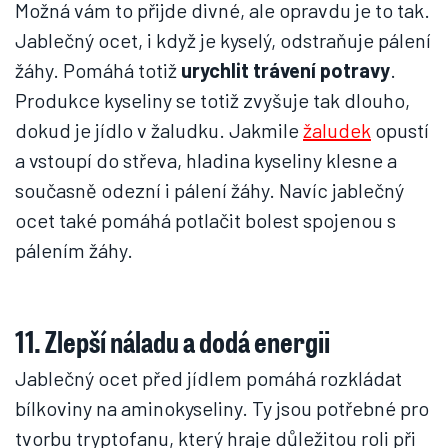
Možná vám to přijde divné, ale opravdu je to tak.
Jablečný ocet, i když je kyselý, odstraňuje pálení
žáhy. Pomáhá totiž
urychlit trávení potravy
.
Produkce kyseliny se totiž zvyšuje tak dlouho,
dokud je jídlo v žaludku. Jakmile
žaludek
opustí
a vstoupí do střeva, hladina kyseliny klesne a
současně odezní i pálení žáhy. Navíc jablečný
ocet také pomáhá potlačit bolest spojenou s
pálením žáhy.
11. Zlepší náladu a dodá energii
Jablečný ocet před jídlem pomáhá rozkládat
bílkoviny na aminokyseliny. Ty jsou potřebné pro
tvorbu tryptofanu, který hraje důležitou roli při