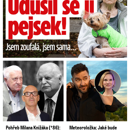
Pohřeb Milana Knížáka (†86):
Meteoroložka: Jaké bude