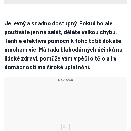
Je levný a snadno dostupný. Pokud ho ale
používáte jen na salát, děláte velkou chybu.
Tenhle efektivní pomocník toho totiž dokáže
mnohem víc. Má řadu blahodárných účinků na
lidské zdraví, pomůže vám v péči o tělo a i v
domácnosti má široké uplatnění.