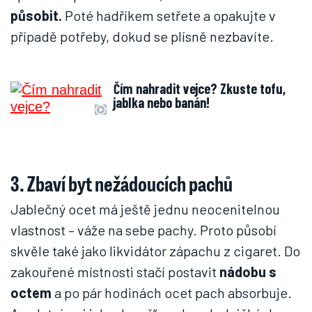
působit.
Poté hadříkem setřete a opakujte v
případě potřeby, dokud se plísně nezbavíte.
Čím nahradit vejce? Zkuste tofu,
jablka nebo banán!
3. Zbaví byt nežádoucích pachů
Jablečný ocet má ještě jednu neocenitelnou
vlastnost – váže na sebe pachy. Proto působí
skvěle také jako likvidátor zápachu z cigaret. Do
zakouřené místnosti stačí postavit
nádobu s
octem
a po pár hodinách ocet pach absorbuje.