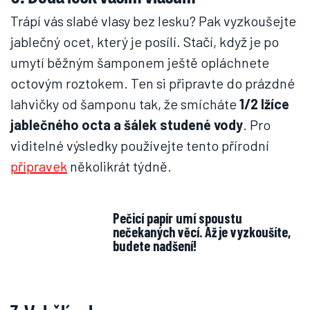
Trápí vás slabé vlasy bez lesku? Pak vyzkoušejte
jablečný ocet, který je posílí. Stačí, když je po
umytí běžným šamponem ještě opláchnete
octovým roztokem. Ten si připravte do prázdné
lahvičky od šamponu tak, že smícháte
1/2 lžíce
jablečného octa a šálek studené vody
. Pro
viditelné výsledky používejte tento přírodní
přípravek
několikrát týdně.
Pečicí papír umí spoustu
nečekaných věcí. Až je vyzkoušíte,
budete nadšení!