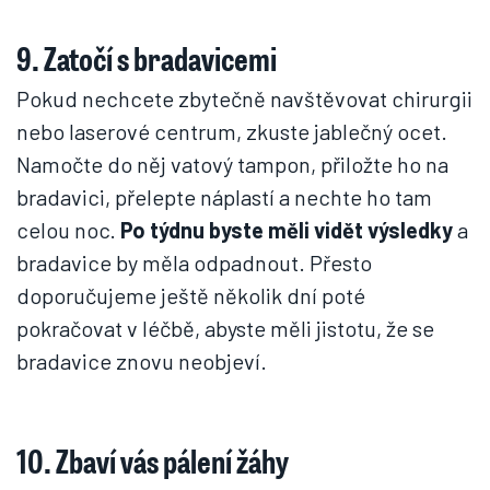
9. Zatočí s bradavicemi
Pokud nechcete zbytečně navštěvovat chirurgii
nebo laserové centrum, zkuste jablečný ocet.
Namočte do něj vatový tampon, přiložte ho na
bradavici, přelepte náplastí a nechte ho tam
celou noc.
Po týdnu byste měli vidět výsledky
a
bradavice by měla odpadnout. Přesto
doporučujeme ještě několik dní poté
pokračovat v léčbě, abyste měli jistotu, že se
bradavice znovu neobjeví.
10. Zbaví vás pálení žáhy