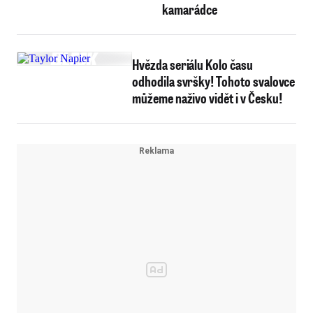
kamarádce
Hvězda seriálu Kolo času
odhodila svršky! Tohoto svalovce
můžeme naživo vidět i v Česku!