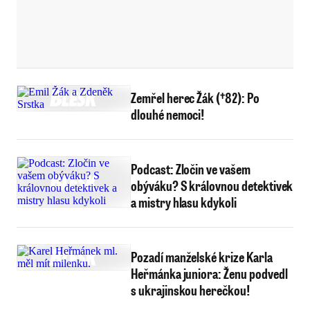
Zemřel herec Žák (†82): Po
dlouhé nemoci!
Podcast: Zločin ve vašem
obýváku? S královnou detektivek
a mistry hlasu kdykoli
Pozadí manželské krize Karla
Heřmánka juniora: Ženu podvedl
s ukrajinskou herečkou!