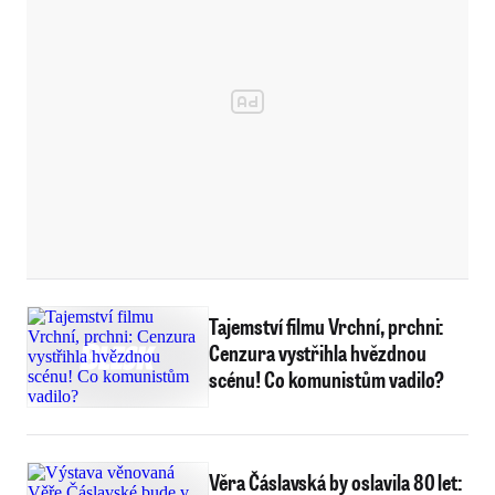
Tajemství filmu Vrchní, prchni:
Cenzura vystřihla hvězdnou
scénu! Co komunistům vadilo?
Věra Čáslavská by oslavila 80 let: