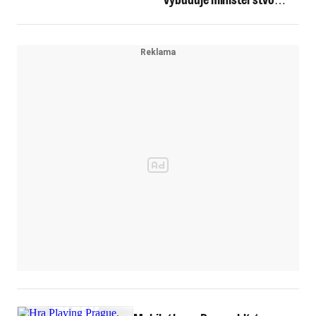
vnitra