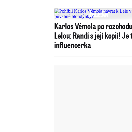
Karlos Vémola po rozchodu
Lelou: Randí s její kopií! Je 
influencerka