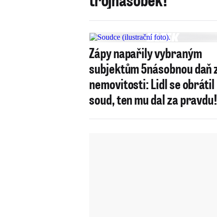
Zápy napařily vybraným
subjektům 5násobnou daň 
nemovitosti: Lidl se obrátil
soud, ten mu dal za pravdu