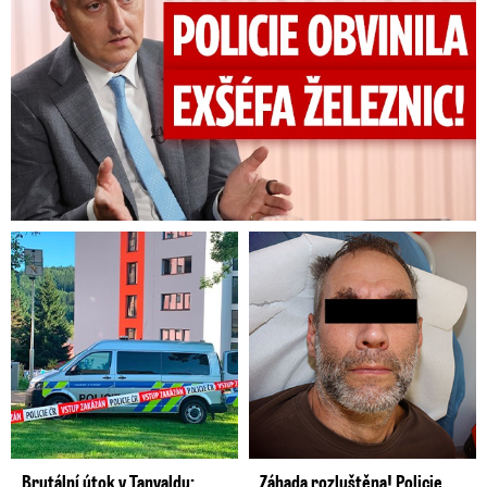
Brutální útok v Tanvaldu:
Záhada rozluštěna! Policie