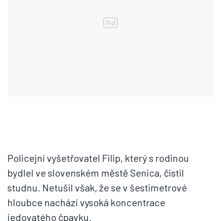
Policejní vyšetřovatel Filip, který s rodinou
bydlel ve slovenském městě Senica, čistil
studnu. Netušil však, že se v šestimetrové
hloubce nachází vysoká koncentrace
jedovatého čpavku.