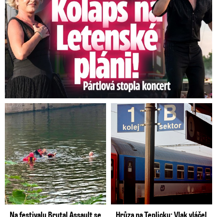
Na festivalu Brutal Assault se
Hrůza na Teplicku: Vlak vláčel