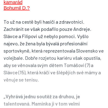
To už na cestě byli hasiči a zdravotníci.
Zachránit se však podařilo pouze Andreje.
Slávce a Filipovi už nebylo pomoci. Vyšlo
najevo, že žena byla bývalá profesionální
sportovkyně, která reprezentovala Slovensko ve
volejbale. Dobře rozjetou kariéru však opustila,
aby se věnovala svým dětem Tomášovi (7) a
Slávce (15), která kráčí ve šlépějích své mámy a
věnuje se tenisu.
„Vyhrává jednu soutěž za druhou, je
talentovaná. Maminka ji v tom velmi