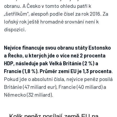
obranu. A Česko v tomto ohledu patří k
„šetřílkům“, alespoň podle čísel za rok 2016. Za
loňský rok ještě hromadné srovnání není k
dispozici.
Nejvíce financuje svou obranu státy Estonsko
a Řecko, u kterých jde o více než 2 procenta
HDP, následuje pak Velká Británie (2 %) a
Francie (1,8 %). Průměr zemí EU je 1,3 procenta
.
Pokud jde o absolutní čísla, nejvíce peněz posílá
Británie (47 miliard eur), Francie (40 miliard) a
Německo (32 miliard).