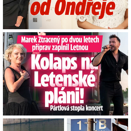
Marek Ztracený na Letné: Pártlová stopla koncert