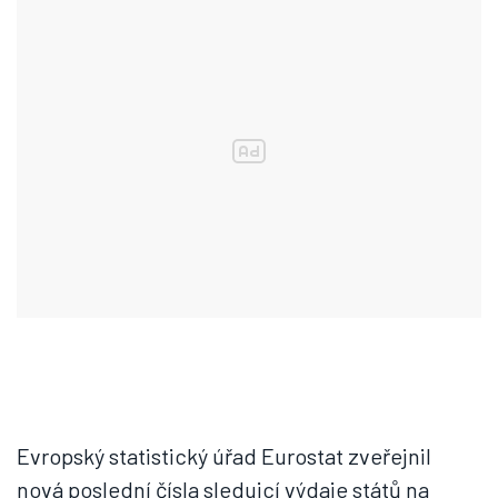
Evropský statistický úřad Eurostat zveřejnil
nová poslední čísla sledujcí výdaje států na