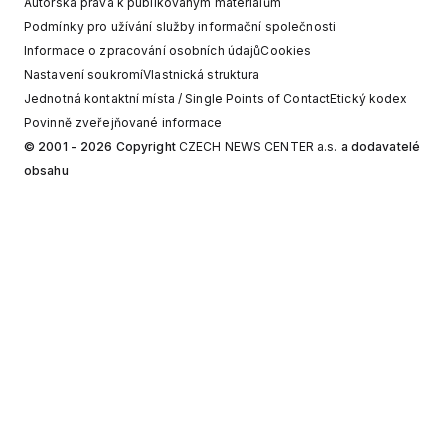
Autorská práva k publikovaným materiálům
Podmínky pro užívání služby informační společnosti
Informace o zpracování osobních údajů
Cookies
Nastavení soukromí
Vlastnická struktura
Jednotná kontaktní místa / Single Points of Contact
Etický kodex
Povinně zveřejňované informace
© 2001 - 2026 Copyright
CZECH NEWS CENTER a.s.
a dodavatelé
obsahu