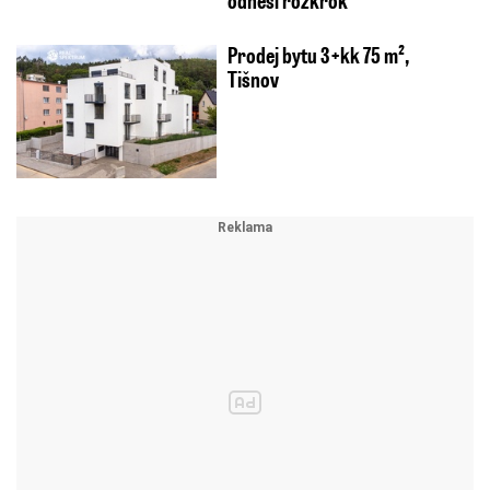
Prodej bytu 3+kk 75 m²,
Tišnov