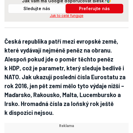
Jak vám má Google doporučovat Blesk?
Sledujte nás
Preferujte nás
Jak to celé funguje
Česká republika patří mezi evropské země,
které vydávají nejméně peněz na obranu.
Alespoň pokud jde o poměr těchto peněz
k HDP, což je parametr, který sleduje bedlivě i
NATO. Jak ukazují poslední čísla Eurostatu za
rok 2016, jen pět zemí mělo tyto výdaje nižší –
Maďarsko, Rakousko, Malta, Lucembursko a
Irsko. Hromadná čísla za loňský rok ještě
k dispozici nejsou.