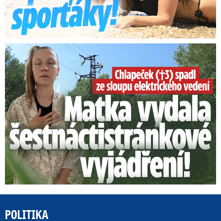
Smrtelný pád chlapce: Matka vydala vyjádření na 16 stran
POLITIKA