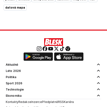
datová mapa
Aktuálně
Léto 2026
Politika
Sport 2026
Technologie
Ekonomika
Kontakty
Redakce
Inzerce
Předplatné
RSS
Kariéra