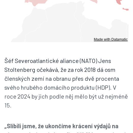
Šéf Severoatlantické aliance (NATO) Jens
Stoltenberg očekává, že za rok 2018 dá osm
členských zemí na obranu přes dvě procenta
svého hrubého domácího produktu (HDP). V
roce 2024 by jich podle něj mělo být už nejméně
15.
„Slíbili jsme, že ukončíme krácení výdajů na