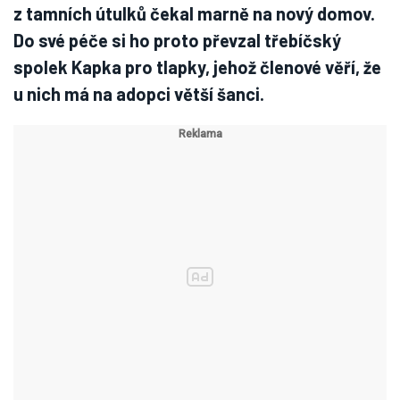
z tamních útulků čekal marně na nový domov.
Do své péče si ho proto převzal třebíčský
spolek Kapka pro tlapky, jehož členové věří, že
u nich má na adopci větší šanci.