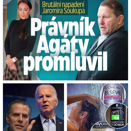
Brutální napadení Soukupa. Právník Agáty promluvil