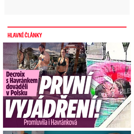
HLAVNÍ ČLÁNKY
Exministryně s Havránkem dováděli v Polsku: První slova!