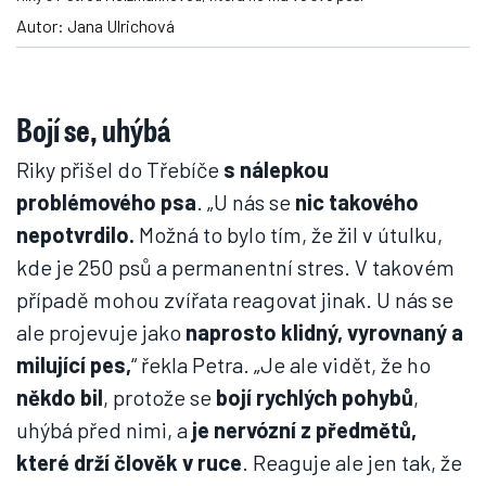
Autor: Jana Ulrichová
Bojí se, uhýbá
Riky přišel do Třebíče
s nálepkou
problémového psa
. „U nás se
nic takového
nepotvrdilo.
Možná to bylo tím, že žil v útulku,
kde je 250 psů a permanentní stres. V takovém
případě mohou zvířata reagovat jinak. U nás se
ale projevuje jako
naprosto klidný, vyrovnaný a
milující pes,
“ řekla Petra. „Je ale vidět, že ho
někdo bil
, protože se
bojí rychlých pohybů
,
uhýbá před nimi, a
je nervózní z předmětů,
které drží člověk v ruce
. Reaguje ale jen tak, že