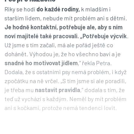
Riky se hodí
do každé rodiny,
k mladším i
starším lidem, nebude mít problém ani s dětmi.
Je hodně kontaktní, potřebuje ale, aby s ním
noví majitelé také pracovali.
„Potřebuje výcvik
.
Už jsme s tím začali, má ale pořád ještě co
dohánět. Výhodou je, že ho všechno baví a je
snadné ho motivovat jídlem
,“ řekla Petra.
Dodala, že s ostatními psy nemá problém, i když
zpočátku na ně vrčel. „S tím jsme si ale poradili,
je třeba mu
nastavit pravidla
,“ dodala s tím, že
teď už vychází s každým. Neměl by mít problém
ani s kočkami, protože nemá tendenci lovit.