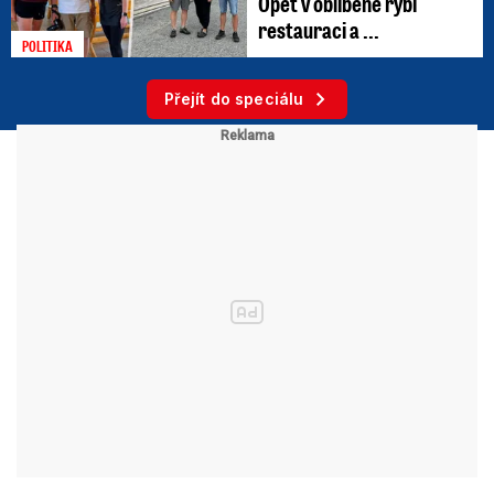
Opět v oblíbené rybí
restauraci a ...
POLITIKA
Přejít do speciálu