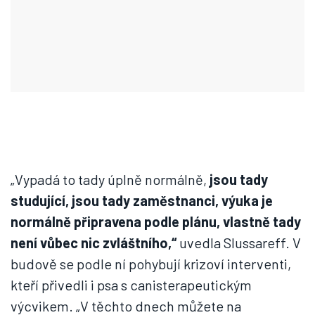
„Vypadá to tady úplně normálně,
jsou tady
studující, jsou tady zaměstnanci, výuka je
normálně připravena podle plánu, vlastně tady
není vůbec nic zvláštního,“
uvedla Slussareff. V
budově se podle ní pohybují krizoví interventi,
kteří přivedli i psa s canisterapeutickým
výcvikem. „V těchto dnech můžete na