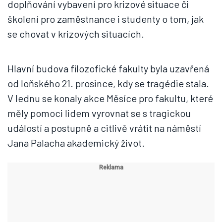
doplňování vybavení pro krizové situace či
školení pro zaměstnance i studenty o tom, jak
se chovat v krizových situacích.
Hlavní budova filozofické fakulty byla uzavřená
od loňského 21. prosince, kdy se tragédie stala.
V lednu se konaly akce Měsíce pro fakultu, které
měly pomoci lidem vyrovnat se s tragickou
událostí a postupně a citlivě vrátit na náměstí
Jana Palacha akademický život.