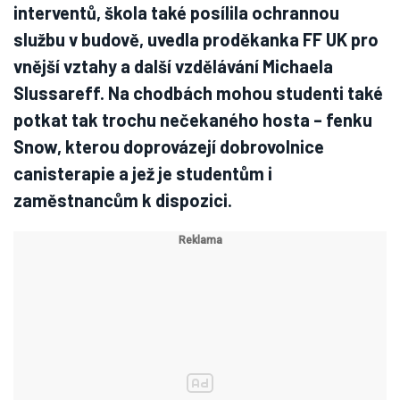
interventů, škola také posílila ochrannou
službu v budově, uvedla proděkanka FF UK pro
vnější vztahy a další vzdělávání Michaela
Slussareff. Na chodbách mohou studenti také
potkat tak trochu nečekaného hosta – fenku
Snow, kterou doprovázejí dobrovolnice
canisterapie a jež je studentům i
zaměstnancům k dispozici.