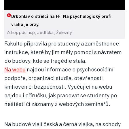
Drbohlav o střelci na FF: Na psychologický profil
vraha je brzy.
Zdroj: pdc, icp, Jedlička, Železný
Fakulta připravila pro studenty a zaměstnance
instrukce, které by jim měly pomoci s návratem
do budovy, kde se tragédie stala.
Na webu
najdou informace o psychosociální
podpoře, organizaci studia, otevřenosti
knihoven či bezpečnosti. Vyučující na webu
najdou i příručku, jak pracovat se studenty po
neštěstí či záznamy z webových seminářů.
Na budově vlají česká a černá vlajka, na schody