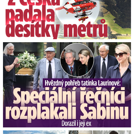
Speciální řečníci nad rakví Laurina: Rozbrečeli i dceru