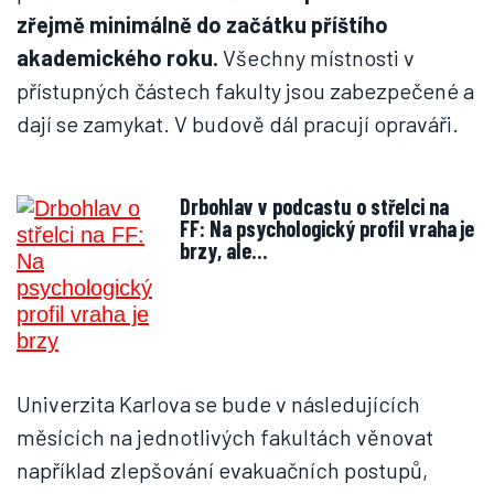
zřejmě minimálně do začátku příštího
akademického roku.
Všechny místnosti v
přístupných částech fakulty jsou zabezpečené a
dají se zamykat. V budově dál pracují opraváři.
Drbohlav v podcastu o střelci na
FF: Na psychologický profil vraha je
brzy, ale…
Univerzita Karlova se bude v následujících
měsících na jednotlivých fakultách věnovat
například zlepšování evakuačních postupů,