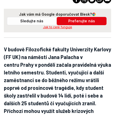
Jak vám má Google doporučovat Blesk?
Sledujte nás
Preferujte nás
Jak to celé funguje
V budově Filozofické fakulty Univerzity Karlovy
(FF UK) na náměstí Jana Palacha v
centru Prahy v pondělí začala pravidelná výuka
letního semestru. Studenti, vyučující a další
zaměstnanci se do běžného režimu vrátili
poprvé od prosincové tragédie, kdy student
školy zastřelil v budově 14 lidí, poté i sebe a
dalších 25 studentů či vyučujících zranil.
Příchozí mohou využít služeb krizových