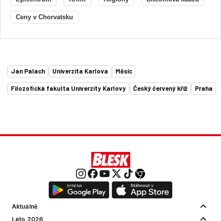
Ceny v Chorvatsku
Jan Palach
Univerzita Karlova
Měsíc
Filozofická fakulta Univerzity Karlovy
Český červený kříž
Praha
Aktuálně
Léto 2026