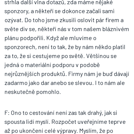
strhla další vlna dotazů, zda máme nějaké
sponzory, a někteří se dokonce začali sami
ozývat. Do toho jsme zkusili oslovit pár firem a
světe div se, někteří nás v tom našem bláznivém
plánu podpořili. Když ale mluvíme o
sponzorech, není to tak, že by nám někdo platil
za to, že si cestujeme po světě. Většinou se
jedná o materiální podporu v podobě
nejrůznějších produktů. Firmy nám je buď dávají
zadarmo jako dar anebo se slevou. I to nám ale
neskutečně pomohlo.
F: Ono to cestování není zas tak drahý, jak si
spousta lidí myslí. Rozpočet uveřejníme teprve
až po ukončení celé výpravy. Myslím, že po