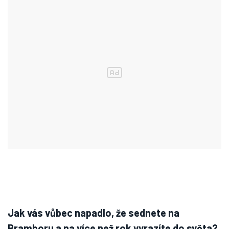
Jak vás vůbec napadlo, že sednete na
Bramboru a na více než rok vyrazíte do světa?