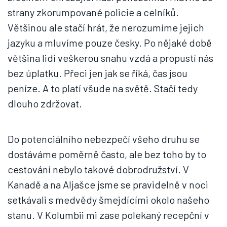
strany zkorumpované policie a celníků.
Většinou ale stačí hrát, že nerozumíme jejich
jazyku a mluvíme pouze česky. Po nějaké době
většina lidí veškerou snahu vzdá a propustí nás
bez úplatku. Přeci jen jak se říká, čas jsou
peníze. A to platí všude na světě. Stačí tedy
dlouho zdržovat.
Do potenciálního nebezpečí všeho druhu se
dostáváme poměrně často, ale bez toho by to
cestování nebylo takové dobrodružství. V
Kanadě a na Aljašce jsme se pravidelně v noci
setkávali s medvědy šmejdícími okolo našeho
stanu. V Kolumbii mi zase polekaný recepční v