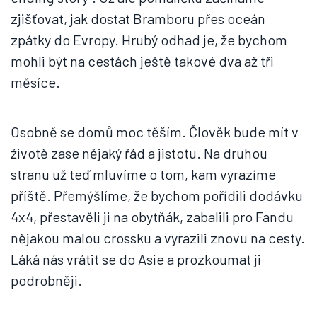
zjišťovat, jak dostat Bramboru přes oceán
zpátky do Evropy. Hrubý odhad je, že bychom
mohli být na cestách ještě takové dva až tři
měsíce.
Osobně se domů moc těším. Člověk bude mít v
životě zase nějaký řád a jistotu. Na druhou
stranu už teď mluvíme o tom, kam vyrazíme
příště. Přemýšlíme, že bychom pořídili dodávku
4x4, přestavěli ji na obytňák, zabalili pro Fandu
nějakou malou crossku a vyrazili znovu na cesty.
Láká nás vrátit se do Asie a prozkoumat ji
podrobněji.