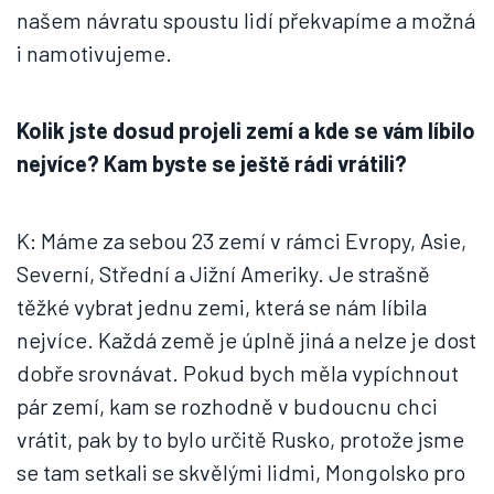
našem návratu spoustu lidí překvapíme a možná
i namotivujeme.
Kolik jste dosud projeli zemí a kde se vám líbilo
nejvíce? Kam byste se ještě rádi vrátili?
K: Máme za sebou 23 zemí v rámci Evropy, Asie,
Severní, Střední a Jižní Ameriky. Je strašně
těžké vybrat jednu zemi, která se nám líbila
nejvíce. Každá země je úplně jiná a nelze je dost
dobře srovnávat. Pokud bych měla vypíchnout
pár zemí, kam se rozhodně v budoucnu chci
vrátit, pak by to bylo určitě Rusko, protože jsme
se tam setkali se skvělými lidmi, Mongolsko pro