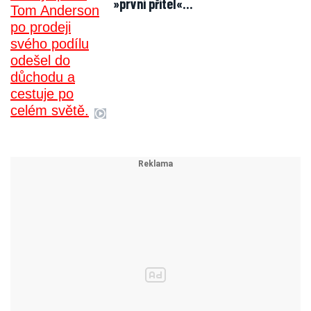
»první přítel«…