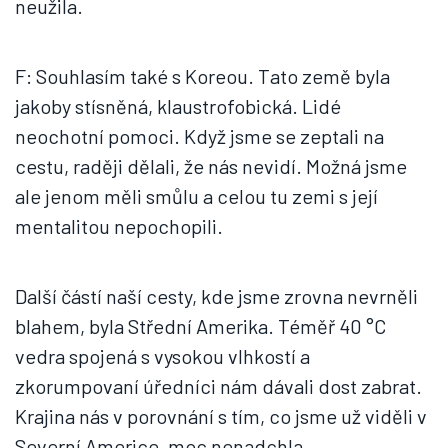
neužila.
F: Souhlasím také s Koreou. Tato země byla
jakoby stísněná, klaustrofobická. Lidé
neochotní pomoci. Když jsme se zeptali na
cestu, raději dělali, že nás nevidí. Možná jsme
ale jenom měli smůlu a celou tu zemi s její
mentalitou nepochopili.
Další částí naší cesty, kde jsme zrovna nevrněli
blahem, byla Střední Amerika. Téměř 40 °C
vedra spojená s vysokou vlhkostí a
zkorumpovaní úředníci nám dávali dost zabrat.
Krajina nás v porovnání s tím, co jsme už viděli v
Severní Americe, moc nenadchla.