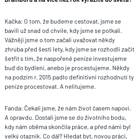
Kačka: O tom, že budeme cestovat, jsme se
bavili už snad od chvíle, kdy jsme se potkali.
Vážněji jsme o tom začali uvažovat někdy
zhruba před šesti lety, kdy jsme se rozhodli začít
šetřit s tím, že naspořené peníze investujeme
buď do bydlení, anebo je procestujeme. Někdy
na podzim r. 2015 padlo definitivní rozhodnutí ty
peníze procestovat. A nelitujeme.
Fanda: Čekali jsme, že nám život časem napoví.
A opravdu. Dostali jsme se do životního bodu,
kdy nám oběma skončila práce, a před námi byl
velký otazník. Co dál? Hledat byt, novou práci,