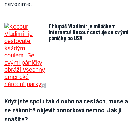
nevozíme.
Chlupáč Vladimír je miláčkem
internetu! Kocour cestuje se svými
páníčky po USA
Když jste spolu tak dlouho na cestách, musela
se zákonitě objevit ponorková nemoc. Jak ji
snášíte?