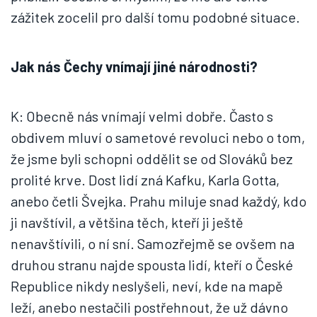
zážitek zocelil pro další tomu podobné situace.
Jak nás Čechy vnímají jiné národnosti?
K: Obecně nás vnímají velmi dobře. Často s
obdivem mluví o sametové revoluci nebo o tom,
že jsme byli schopni oddělit se od Slováků bez
prolité krve. Dost lidí zná Kafku, Karla Gotta,
anebo četli Švejka. Prahu miluje snad každý, kdo
ji navštívil, a většina těch, kteří ji ještě
nenavštívili, o ní sní. Samozřejmě se ovšem na
druhou stranu najde spousta lidí, kteří o České
Republice nikdy neslyšeli, neví, kde na mapě
leží, anebo nestačili postřehnout, že už dávno