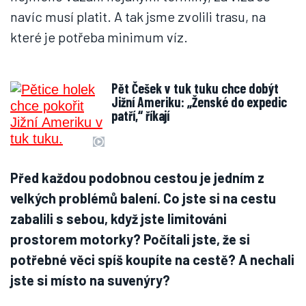
navíc musí platit. A tak jsme zvolili trasu, na
které je potřeba minimum víz.
Pět Češek v tuk tuku chce dobýt
Jižní Ameriku: „Ženské do expedic
patří,“ říkají
Před každou podobnou cestou je jedním z
velkých problémů balení. Co jste si na cestu
zabalili s sebou, když jste limitováni
prostorem motorky? Počítali jste, že si
potřebné věci spíš koupíte na cestě? A nechali
jste si místo na suvenýry?