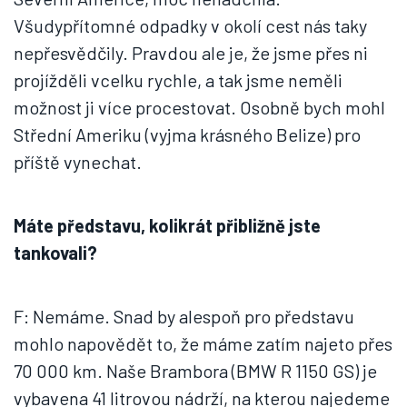
Všudypřítomné odpadky v okolí cest nás taky
nepřesvědčily. Pravdou ale je, že jsme přes ni
projížděli vcelku rychle, a tak jsme neměli
možnost ji více procestovat. Osobně bych mohl
Střední Ameriku (vyjma krásného Belize) pro
příště vynechat.
Máte představu, kolikrát přibližně jste
tankovali?
F: Nemáme. Snad by alespoň pro představu
mohlo napovědět to, že máme zatím najeto přes
70 000 km. Naše Brambora (BMW R 1150 GS) je
vybavena 41 litrovou nádrží, na kterou najedeme