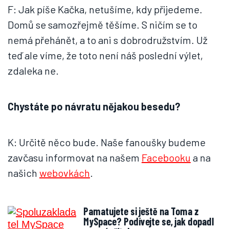
F: Jak píše Kačka, netušíme, kdy přijedeme.
Domů se samozřejmě těšíme. S ničím se to
nemá přehánět, a to ani s dobrodružstvím. Už
teď ale víme, že toto není náš poslední výlet,
zdaleka ne.
Chystáte po návratu nějakou besedu?
K: Určitě něco bude. Naše fanoušky budeme
zavčasu informovat na našem
Facebooku
a na
našich
webovkách
.
Pamatujete si ještě na Toma z
MySpace? Podívejte se, jak dopadl