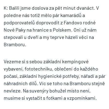
K: Balili jsme doslova za pět minut dvanáct. V
poledne nás totiž mělo pár kamarádů a
podporovatelů doprovodit z Fandovo rodné
Nové Paky na hranice s Polskem. Oni už nám
stepovali u dveří a my teprve házeli věci na
Bramboru.
Vezeme si s sebou základní kempingové
vybavení, fototechniku, oblečení do každého
počasí, základní hygienické potřeby, nářadí a pár
náhradních dílů. Víc se toho na Bramboru stejně
nevleze. Na suvenýry bohužel místo není,
musíme si vystačit s fotkami a vzpomínkami.