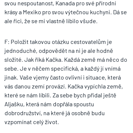
svou nespoutanost, Kanada pro své přírodní
krásy a Mexiko pro svou výtečnou kuchyni. Dá se
ale říci, že se mi vlastně líbilo všude.
F: Položit takovou otázku cestovatelům je
jednoduché, odpovědět na ni je ale hodně
složité. Jak říká Kačka. Každá země má něco do
sebe. Je v něčem specifická, a každý jí vnímá
jinak. Vaše vjemy často ovlivní i situace, která
vás danou zemí provází. Kačka vypíchla země,
které se nám líbili. Za sebe bych přidal ještě
Aljašku, která nám dopřála spoustu
dobrodružství, na které já osobně budu
vzpomínat celý život.