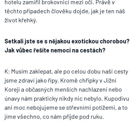
hotelu zamířil brokovnicí mezi oči. Právě v
těchto případech člověku dojde, jak je ten náš
život křehký.
Setkali jste se s nějakou exotickou chorobou?
Jak vůbec řešíte nemoci na cestách?
K: Musím zaklepat, ale po celou dobu naší cesty
jsme zdraví jako řípy. Kromě chřipky v Jižní
Koreji a občasných menších nachlazení nebo
únavy nám prakticky nikdy nic nebylo. Kupodivu
ani moc nebojujeme se střevními potížemi, a to
jíme všechno, co nám přijde pod ruku.