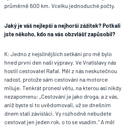
průměrně 600 km. Vcelku jednoduché počty.
Jaký je váš nejlepší a nejhorší zážitek? Potkali
jste někoho, kdo na vás obzvlášť zapůsobil?
K: Jedno z nejsilnějších setkání pro mě bylo
hned první den naší výpravy. Ve Vratislavy nás
hostil cestovatel Rafal. Měl z nás neskutečnou
radost, protože sám cestování na motorce
miluje. Tenkrát pronesl větu, na kterou asi nikdy
nezapomenu: „Cestování je jako droga, a z vás,
aniž byste si to uvědomovali, už se dnešním
dnem stali závisláci. Vy rozhodně nebudete
cestovat jen jeden rok, o to se vsadím.“ A měl