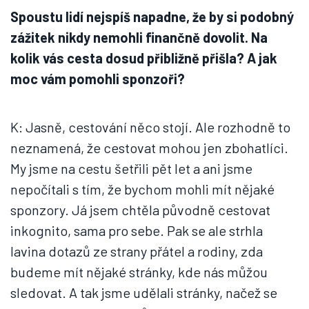
Spoustu lidí nejspíš napadne, že by si podobný
zážitek nikdy nemohli finančně dovolit. Na
kolik vás cesta dosud přibližně přišla? A jak
moc vám pomohli sponzoři?
K: Jasně, cestování něco stojí. Ale rozhodně to
neznamená, že cestovat mohou jen zbohatlíci.
My jsme na cestu šetřili pět let a ani jsme
nepočítali s tím, že bychom mohli mít nějaké
sponzory. Já jsem chtěla původně cestovat
inkognito, sama pro sebe. Pak se ale strhla
lavina dotazů ze strany přátel a rodiny, zda
budeme mít nějaké stránky, kde nás můžou
sledovat. A tak jsme udělali stránky, načež se