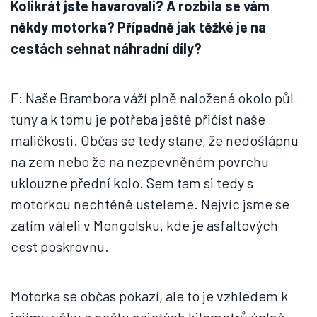
Kolikrát jste havarovali? A rozbila se vám
někdy motorka? Případně jak těžké je na
cestách sehnat náhradní díly?
F: Naše Brambora váží plně naložená okolo půl
tuny a k tomu je potřeba ještě přičíst naše
maličkosti. Občas se tedy stane, že nedošlápnu
na zem nebo že na nezpevněném povrchu
uklouzne přední kolo. Sem tam si tedy s
motorkou nechtěně usteleme. Nejvíc jsme se
zatím váleli v Mongolsku, kde je asfaltových
cest poskrovnu.
Motorka se občas pokazí, ale to je vzhledem k