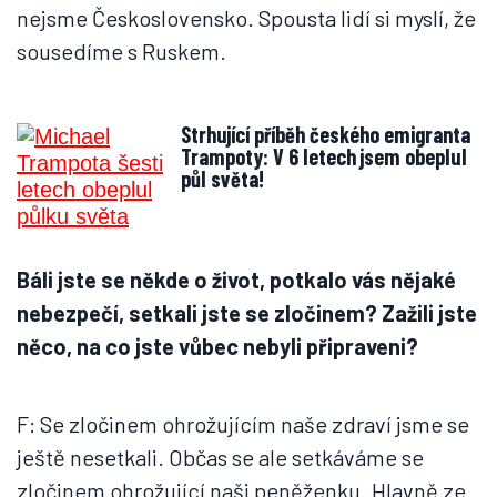
nejsme Československo. Spousta lidí si myslí, že
sousedíme s Ruskem.
Strhující příběh českého emigranta
Trampoty: V 6 letech jsem obeplul
půl světa!
Báli jste se někde o život, potkalo vás nějaké
nebezpečí, setkali jste se zločinem? Zažili jste
něco, na co jste vůbec nebyli připraveni?
F: Se zločinem ohrožujícím naše zdraví jsme se
ještě nesetkali. Občas se ale setkáváme se
zločinem ohrožující naši peněženku. Hlavně ze