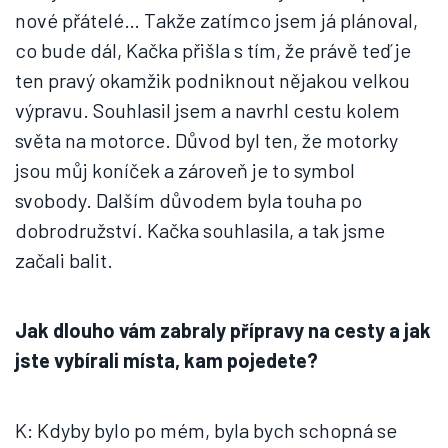
nové přátelé… Takže zatímco jsem já plánoval,
co bude dál, Kačka přišla s tím, že právě teď je
ten pravý okamžik podniknout nějakou velkou
výpravu. Souhlasil jsem a navrhl cestu kolem
světa na motorce. Důvod byl ten, že motorky
jsou můj koníček a zároveň je to symbol
svobody. Dalším důvodem byla touha po
dobrodružství. Kačka souhlasila, a tak jsme
začali balit.
Jak dlouho vám zabraly přípravy na cesty a jak
jste vybírali místa, kam pojedete?
K: Kdyby bylo po mém, byla bych schopná se