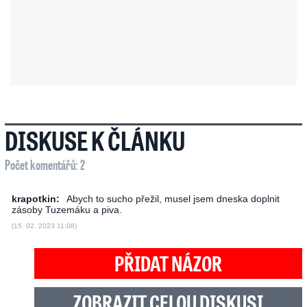
DISKUSE K ČLÁNKU
Počet komentářů: 2
krapotkin:
Abych to sucho přežil, musel jsem dneska doplnit
zásoby Tuzemáku a piva.
(15. 02. 2023 11:08)
PŘIDAT NÁZOR
ZOBRAZIT CELOU DISKUSI