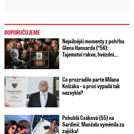
DOPORUČUJEME
Nejsilnější momenty z pohřbu
Glena Hansarda (†56):
Tajemství rakve, hvězdní…
Co prozradilo parte Milana
Knížáka – a proč vypadá tak
nezvykle?
Pohublá Csáková (55) na
Sardinii: Manžela vyměnila za
zajíčka!