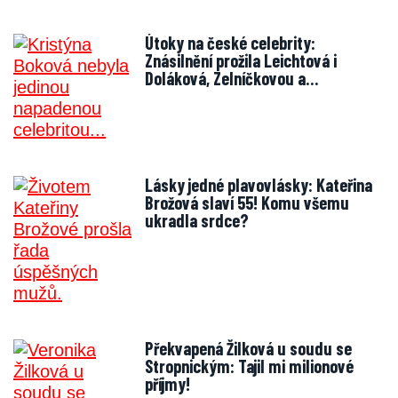
Útoky na české celebrity:
Znásilnění prožila Leichtová i
Doláková, Zelníčkovou a…
Lásky jedné plavovlásky: Kateřina
Brožová slaví 55! Komu všemu
ukradla srdce?
Překvapená Žilková u soudu se
Stropnickým: Tajil mi milionové
příjmy!