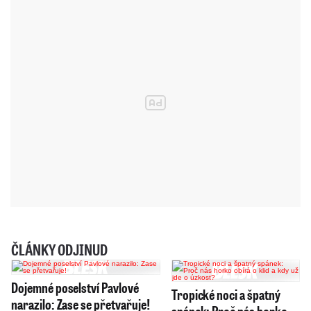
ČLÁNKY ODJINUD
Dojemné poselství Pavlové
Tropické noci a špatný
narazilo: Zase se přetvařuje!