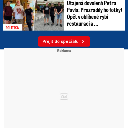
Utajená dovolená Petra
Pavla: Prozradily ho fotky!
Opět v oblíbené rybí
restauraci a ...
POLITIKA
Přejít do speciálu