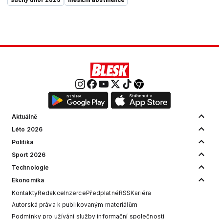
Aktuálně
Léto 2026
Politika
Sport 2026
Technologie
Ekonomika
Kontakty
Redakce
Inzerce
Předplatné
RSS
Kariéra
Autorská práva k publikovaným materiálům
Podmínky pro užívání služby informační společnosti