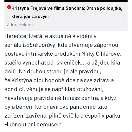
Kristýna Frejová ve filmu Stínohra: Drsná policajtka,
která jde za svým
Zdroj: Falcon
Herečce, která je aktuálně k vidění v
seriálu
Dobré zprávy
, kde ztvárňuje zápornou
postavu intrikářské produkční Mirky Cihlářové,
stačilo vynechat pár skleniček... a už jdou kila
dolů. Na druhou stranu je ale pravdou,
že Kristýna dlouhodobě dbá na své zdraví a
kondici, věnuje se například otužování,
navštěvuje pravidelně fitness centra, a když
byla během koronavirové pandemie tato
zařízení zavřená, pilně cvičila alespoň v parku.
Hubnout ani nemusela...