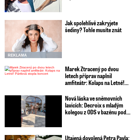
Jak spolehlivě zakryjete
šediny? Tohle musíte znát
REKLAMA
Marek Ztracený po dvou
letech příprav naplnil
amfiteátr: Kolaps na Letné!…
Nová láska ve sněmovních
lavicích: Decroix s mladým
kolegou z ODS v bazénu pod…
Utajená dovolená Petra Pavla: