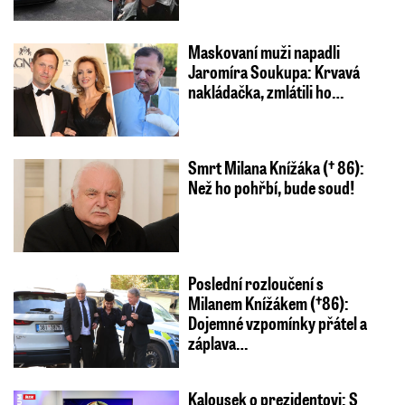
Maskovaní muži napadli
Jaromíra Soukupa: Krvavá
nakládačka, zmlátili ho…
Smrt Milana Knížáka († 86):
Než ho pohřbí, bude soud!
Poslední rozloučení s
Milanem Knížákem (†86):
Dojemné vzpomínky přátel a
záplava…
Kalousek o prezidentovi: S