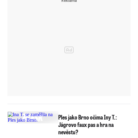
Ples jako Brno očima Iny T.:
Jágrovo faux pas a hra na
nevěstu?