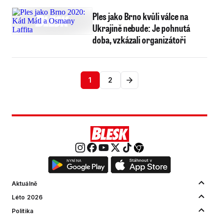
Ples jako Brno kvůli válce na
Ukrajině nebude: Je pohnutá
doba, vzkázali organizátoři
1
2
Aktuálně
Léto 2026
Politika