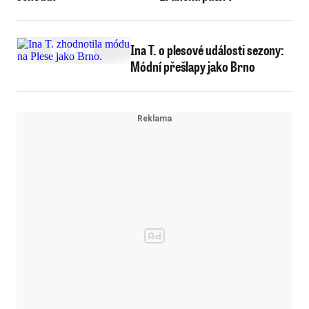
Ina T. o plesové události sezony:
Módní přešlapy jako Brno