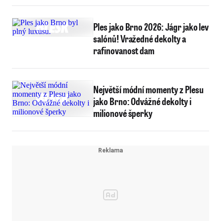
Ples jako Brno 2026: Jágr jako lev
salónů! Vražedné dekolty a
rafinovanost dam
Největší módní momenty z Plesu
jako Brno: Odvážné dekolty i
milionové šperky