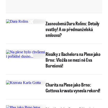
Zasnoubená Dara Rolins: Detaily
svatby! A co předmanželská
smlouva?
Rivalky z Bachelora na Plese jako
Brno: Vložila se mezi ně Eva
Burešová!
Charita na Plese jako Brno:
Gottova kravata vynesla rekord!