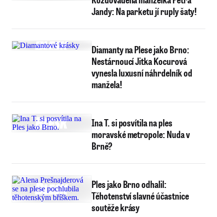
Jandy: Na parketu jí ruply šaty!
Diamanty na Plese jako Brno:
Nestárnoucí Jitka Kocurová
vynesla luxusní náhrdelník od
manžela!
Ina T. si posvítila na ples
moravské metropole: Nuda v
Brně?
Ples jako Brno odhalil:
Těhotenství slavné účastnice
soutěže krásy