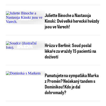
Juliette Binoche a Nastassja
Kinski: Dvě velké herecké hvězdy
jsou ve Varech!
Hrůza v Berlíně: Soud poslal
lékaře za vraždy 15 pacientů na
doživotí
Pamatujete na sympaťáka Marka
z Proměn? Nečekaný tandem s
Dominikou! Kdo je dal
dohromady?