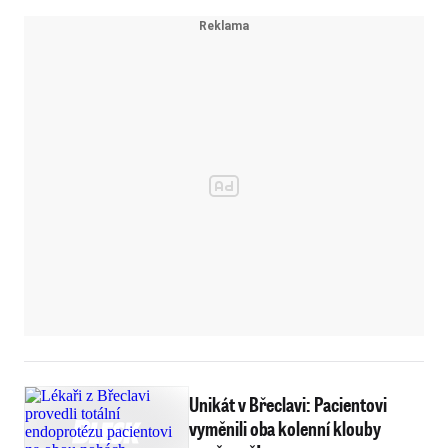
Unikát v Břeclavi: Pacientovi
vyměnili oba kolenní klouby