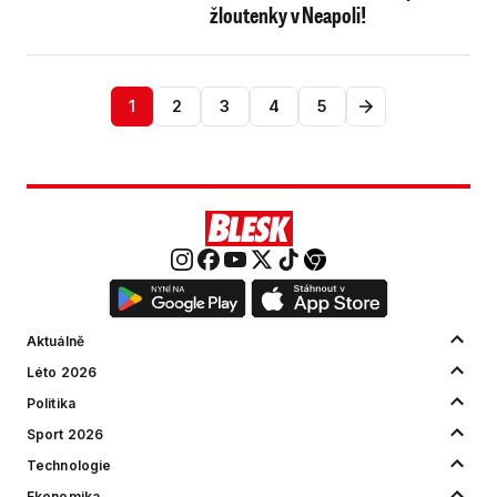
žloutenky v Neapoli!
1
2
3
4
5
Aktuálně
Léto 2026
Politika
Sport 2026
Technologie
Ekonomika