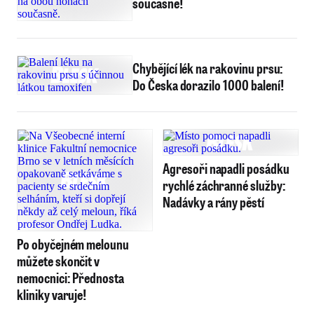
současně!
Chybějící lék na rakovinu prsu:
Do Česka dorazilo 1000 balení!
Agresoři napadli posádku
rychlé záchranné služby:
Nadávky a rány pěstí
Po obyčejném melounu
můžete skončit v
nemocnici: Přednosta
kliniky varuje!