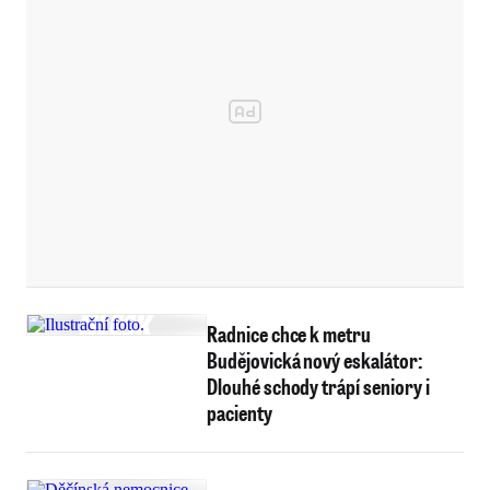
Radnice chce k metru
Budějovická nový eskalátor:
Dlouhé schody trápí seniory i
pacienty