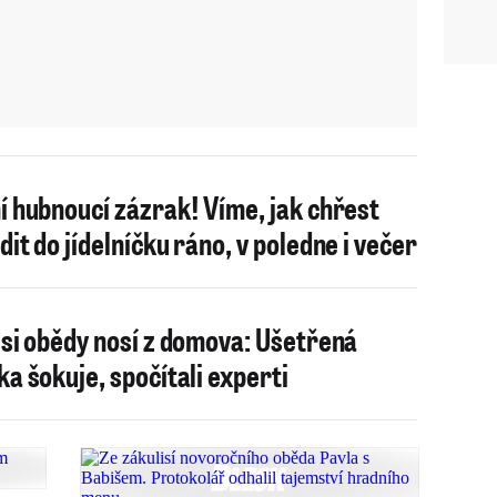
í hubnoucí zázrak! Víme, jak chřest
dit do jídelníčku ráno, v poledne i večer
 si obědy nosí z domova: Ušetřená
ka šokuje, spočítali experti