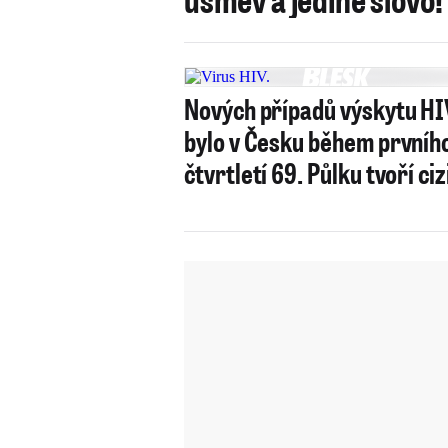
Nových případů výskytu HI
bylo v Česku během prvníh
čtvrtletí 69. Půlku tvoří ciz