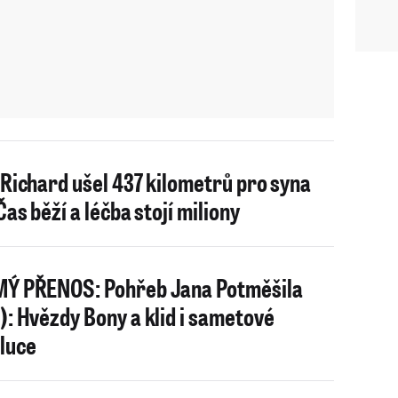
 Richard ušel 437 kilometrů pro syna
Čas běží a léčba stojí miliony
Ý PŘENOS: Pohřeb Jana Potměšila
): Hvězdy Bony a klid i sametové
luce