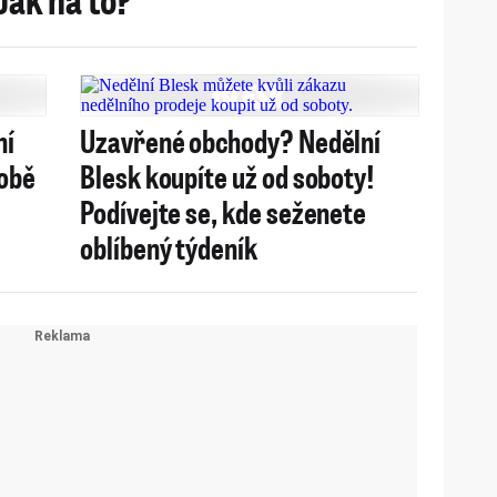
ní
Uzavřené obchody? Nedělní
době
Blesk koupíte už od soboty!
Podívejte se, kde seženete
oblíbený týdeník