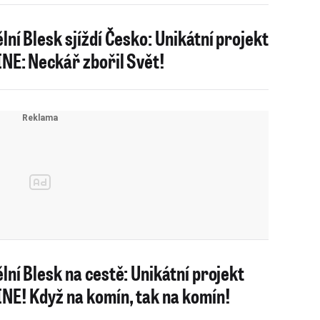
lní Blesk sjíždí Česko: Unikátní projekt
NE: Neckář zbořil Svět!
lní Blesk na cestě: Unikátní projekt
NE! Když na komín, tak na komín!