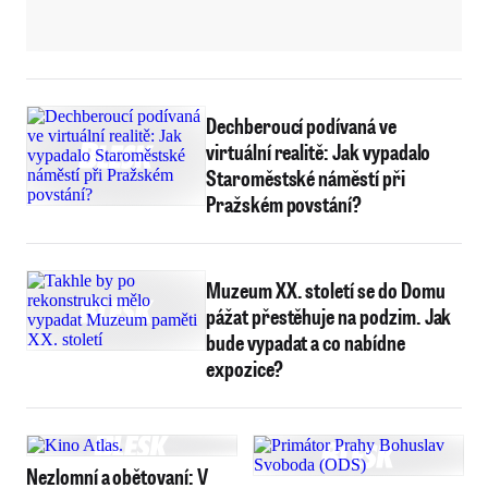
Dechberoucí podívaná ve
virtuální realitě: Jak vypadalo
Staroměstské náměstí při
Pražském povstání?
Muzeum XX. století se do Domu
pážat přestěhuje na podzim. Jak
bude vypadat a co nabídne
expozice?
Nezlomní a obětovaní: V