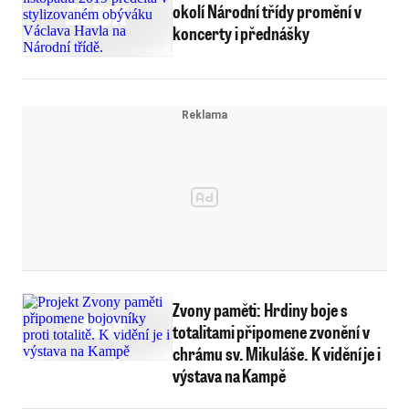
okolí Národní třídy promění v
koncerty i přednášky
Zvony paměti: Hrdiny boje s
totalitami připomene zvonění v
chrámu sv. Mikuláše. K vidění je i
výstava na Kampě