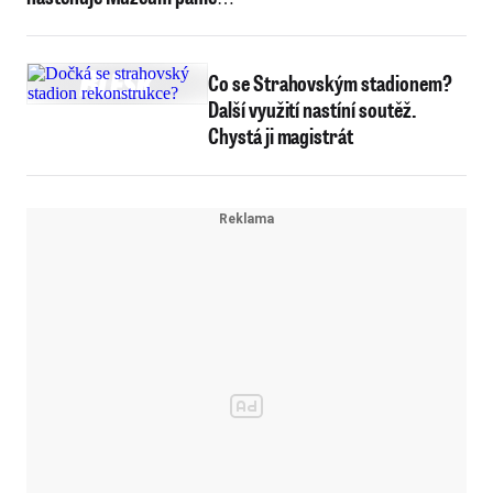
XX. století
Co se Strahovským stadionem?
Další využití nastíní soutěž.
Chystá ji magistrát