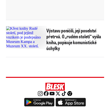
Výstavu poničili, její poselství
přetrvá. O „rudém století“ vyšla
kniha, popisuje komunistické
úchylky