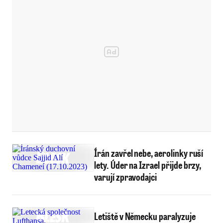
Írán zavřel nebe, aerolinky ruší
lety. Úder na Izrael přijde brzy,
varují zpravodajci
Letiště v Německu paralyzuje