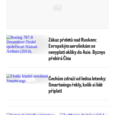
Zákaz přeletů nad Ruskem:
Evropským aerolinkám se
nevyplatí okliky do Asie. Byznys
přebírá Čína
Čechům zdraží od ledna letenky:
Smartwings řekly, kolik si lidé
připlatí