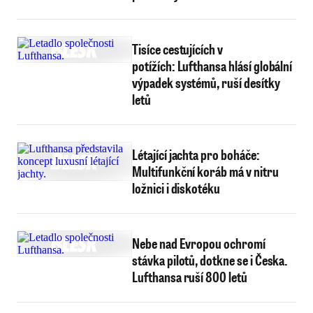
Tisíce cestujících v
potížích: Lufthansa hlásí globální
výpadek systémů, ruší desítky
letů
Létající jachta pro boháče:
Multifunkční koráb má v nitru
ložnici i diskotéku
Nebe nad Evropou ochromí
stávka pilotů, dotkne se i Česka.
Lufthansa ruší 800 letů