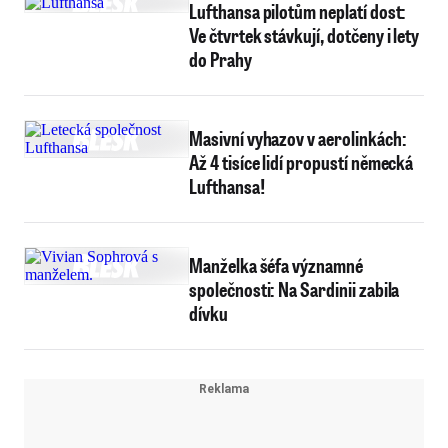
Lufthansa pilotům neplatí dost:
Ve čtvrtek stávkují, dotčeny i lety
do Prahy
Masivní vyhazov v aerolinkách:
Až 4 tisíce lidí propustí německá
Lufthansa!
Manželka šéfa významné
společnosti: Na Sardinii zabila
dívku