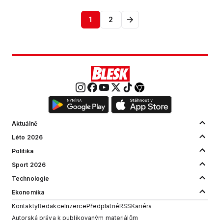
1
2
Aktuálně
Léto 2026
Politika
Sport 2026
Technologie
Ekonomika
Kontakty
Redakce
Inzerce
Předplatné
RSS
Kariéra
Autorská práva k publikovaným materiálům