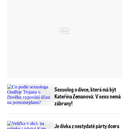
Sexuolog o dívce, která má být
Kateřina Zemanová: V sexu nemá
zábrany!
Je dívka z nestydaté párty dcera