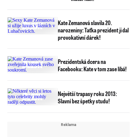
Kate Zemanová slavila 20.
narozeniny: Taťka prezident ji dal
provokativní dárek!
Prezidentská dcera na
Facebooku: Kate v tom zase líbá!
Největší trapasy roku 2013:
Slavní bez špetky studu!