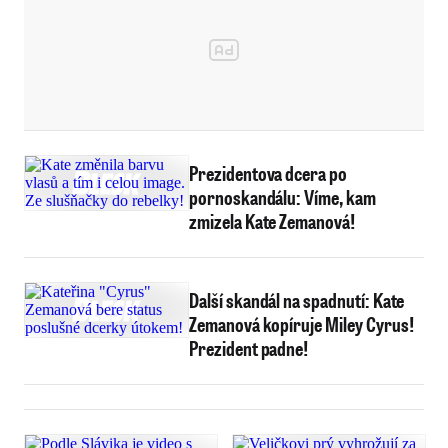
Prezidentova dcera po
pornoskandálu: Víme, kam
zmizela Kate Zemanová!
Další skandál na spadnutí: Kate
Zemanová kopíruje Miley Cyrus!
Prezident padne!