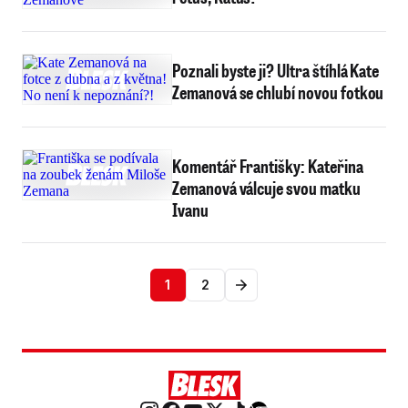
Poznali byste ji? Ultra štíhlá Kate
Zemanová se chlubí novou fotkou
Komentář Františky: Kateřina
Zemanová válcuje svou matku
Ivanu
1
2